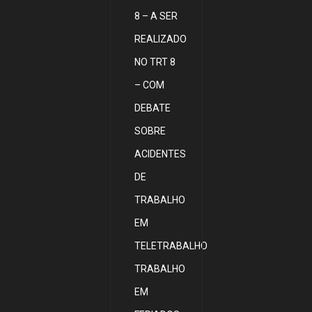
8 – A SER
REALIZADO
NO TRT 8
– COM
DEBATE
SOBRE
ACIDENTES
DE
TRABALHO
EM
TELETRABALHO
TRABALHO
EM