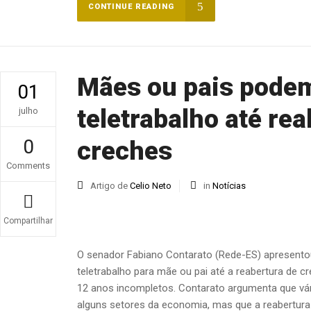
CONTINUE READING
Mães ou pais podem 
01
teletrabalho até re
julho
0
creches
Comments
Artigo de
Celio Neto
in
Notícias
Compartilhar
O senador Fabiano Contarato (Rede-ES) apresentou 
teletrabalho para mãe ou pai até a reabertura de 
12 anos incompletos. Contarato argumenta que vár
alguns setores da economia, mas que a reabertura 