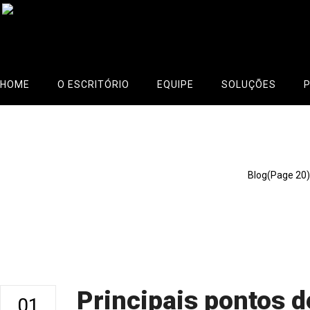
HOME
O ESCRITÓRIO
EQUIPE
SOLUÇÕES
Blog
Celio Neto
>
Blog
(Page 20)
Principais pontos 
01