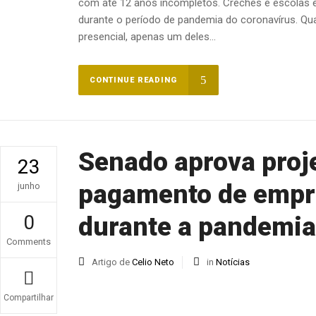
com até 12 anos incompletos. Creches e escolas 
durante o período de pandemia do coronavírus. Qu
presencial, apenas um deles...
CONTINUE READING
Senado aprova proj
23
pagamento de empr
junho
0
durante a pandemia
Comments
Artigo de
Celio Neto
in
Notícias
Compartilhar