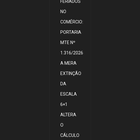
FERIADOS
NO
COMÉRCIO:
PORTARIA
MTE Nº
1.316/2026
A MERA
EXTINÇÃO
DA
ESCALA
6×1
ALTERA
O
CÁLCULO