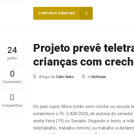
CONTINUE READING
Projeto prevê teletr
24
crianças com crech
junho
0
Artigo de
Celio Neto
in
Notícias
Comments
Compartilhar
Os pais cujos filhos estão sem creche ou escola te
estabelece o PL 3.428/2020, de autoria do senado
sexta-feira (19) no Senado. Segundo o texto, a mãe
teletrabalho, trabalho remoto ou trabalho a distânc