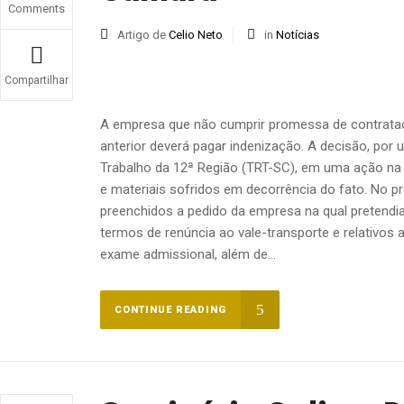
Comments
Artigo de
Celio Neto
in
Notícias
Compartilhar
A empresa que não cumprir promessa de contrata
anterior deverá pagar indenização. A decisão, por 
Trabalho da 12ª Região (TRT-SC), em uma ação na 
e materiais sofridos em decorrência do fato. No 
preenchidos a pedido da empresa na qual pretendia
termos de renúncia ao vale-transporte e relativos 
exame admissional, além de...
CONTINUE READING