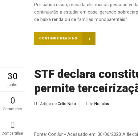
Por causa disso, ressalta ele, muitas pessoas volt
continuarão a estudar em casa, gerando sobrecar
de baixa renda ou de famílias monoparentais"....
CONTINUE READING
STF declara constit
30
permite terceirizaç
junho
0
Artigo de
Celio Neto
in
Notícias
Comments
Compartilhar
Fonte: ConJur - Acessado em: 30/06/2020 A flexibi