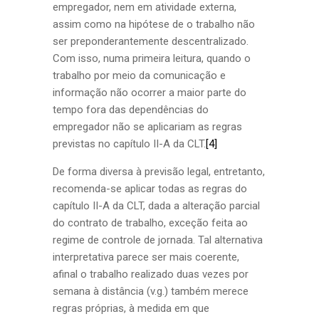
empregador, nem em atividade externa,
assim como na hipótese de o trabalho não
ser preponderantemente descentralizado.
Com isso, numa primeira leitura, quando o
trabalho por meio da comunicação e
informação não ocorrer a maior parte do
tempo fora das dependências do
empregador não se aplicariam as regras
previstas no capítulo II-A da CLT.
[4]
De forma diversa à previsão legal, entretanto,
recomenda-se aplicar todas as regras do
capítulo II-A da CLT, dada a alteração parcial
do contrato de trabalho, exceção feita ao
regime de controle de jornada. Tal alternativa
interpretativa parece ser mais coerente,
afinal o trabalho realizado duas vezes por
semana à distância (v.g.) também merece
regras próprias, à medida em que