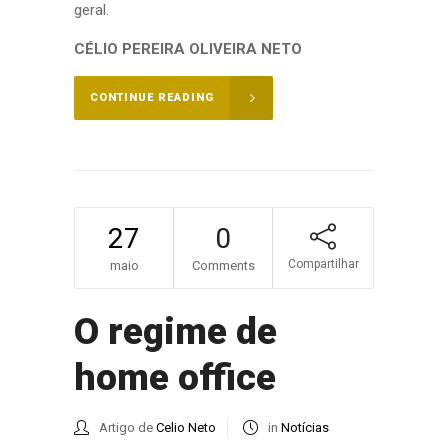
geral.
CÉLIO PEREIRA OLIVEIRA NETO
CONTINUE READING
27
0
Compartilhar
maio
Comments
O regime de
home office
Artigo de
Celio Neto
in
Notícias