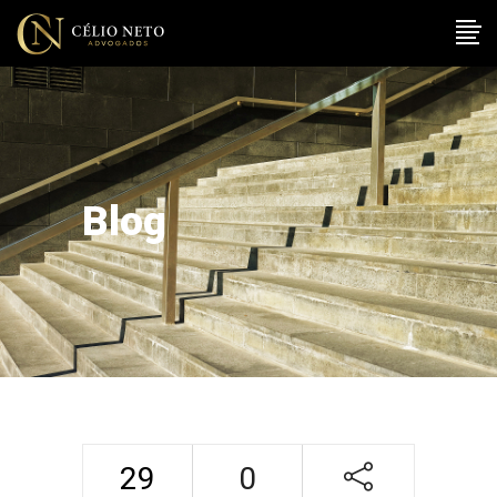
Blog
29
0