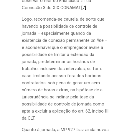
observar o teor do Enunciado 21 da
Comissão 3 do XIX CONAMAT.
[7]
Logo, recomenda-se cautela, de sorte que
havendo a possibilidade de controle de
jornada – especialmente quando da
existência de conexão permanente
on line
–
é aconselhável que o empregador avalie a
possibilidade de limitar a extensão da
jornada, predeterminar os horários de
trabalho, inclusive dos intervalos, se for o
caso limitando acesso fora dos horários
contratados, sob pena de gerar um sem
número de horas extras, na hipótese de a
jurisprudência se inclinar pela tese da
possibilidade de controle de jornada como
apta a excluir a aplicação do art. 62, inciso III
da CLT.
Quanto à jornada, a MP 927 traz ainda novos