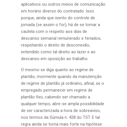
aplicativos ou outros meios de comunicação
em horário diverso do contratado. Isso
porque, ainda que isento do controle de
jornada (se assim o for), há de se tomar a
cautela com o respeito aos dias de
descanso semanal remunerado e feriados,
respeitando o direito de desconexão,
entendido como tal direito ao lazer e ao
descanso em oposição ao trabalho.
O mesmo se diga quanto ao regime de
plantão, mormente quando da manutenção
de regime de plantão já ordinário, afinal, se o
empregado permanecer em regime de
plantão fixo, cabendo ser chamado a
qualquer tempo, abre-se ampla possibilidade
de ser caracterizada a hora de sobreaviso,
nos termos da Súmula n. 428 do TST. E tal
regra ainda se torna mais forte na hipótese