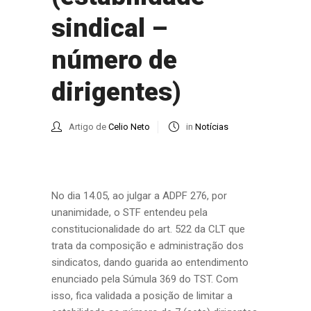
sindical –
número de
dirigentes)
Artigo de
Celio Neto
in
Notícias
No dia 14.05, ao julgar a ADPF 276, por
unanimidade, o STF entendeu pela
constitucionalidade do art. 522 da CLT que
trata da composição e administração dos
sindicatos, dando guarida ao entendimento
enunciado pela Súmula 369 do TST. Com
isso, fica validada a posição de limitar a