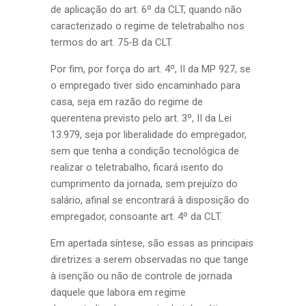
de aplicação do art. 6º da CLT, quando não
caracterizado o regime de teletrabalho nos
termos do art. 75-B da CLT.
Por fim, por força do art. 4º, II da MP 927, se
o empregado tiver sido encaminhado para
casa, seja em razão do regime de
querentena previsto pelo art. 3º, II da Lei
13.979, seja por liberalidade do empregador,
sem que tenha a condição tecnológica de
realizar o teletrabalho, ficará isento do
cumprimento da jornada, sem prejuízo do
salário, afinal se encontrará à disposição do
empregador, consoante art. 4º da CLT.
Em apertada síntese, são essas as principais
diretrizes a serem observadas no que tange
à isenção ou não de controle de jornada
daquele que labora em regime