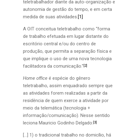
teletrabalhador diante da auto-organização e
autonomia de gestão do tempo, e em certa
medida de suas atividades.
[1]
A OIT conceitua teletrabalho como “forma
de trabalho efetuada em lugar distante do
escritório central e/ou do centro de
produção, que permita a separação física e
que implique o uso de uma nova tecnologia
facilitadora da comunicação.”
[2]
Home office
é espécie do gênero
teletrabalho, assim enquadrado sempre que
as atividades forem realizadas a partir da
residência de quem exerce a atividade por
meio da telemática (tecnologia +
informação/comunicação). Nesse sentido
leciona Mauricio Godinho Delgado:
[3]
[…] 1) o tradicional trabalho no domicílio, há