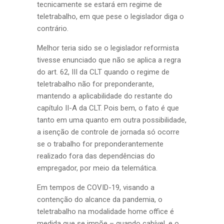
tecnicamente se estará em regime de
teletrabalho, em que pese o legislador diga o
contrário.
Melhor teria sido se o legislador reformista
tivesse enunciado que não se aplica a regra
do art. 62, III da CLT quando o regime de
teletrabalho não for preponderante,
mantendo a aplicabilidade do restante do
capítulo II-A da CLT. Pois bem, o fato é que
tanto em uma quanto em outra possibilidade,
a isenção de controle de jornada só ocorre
se o trabalho for preponderantemente
realizado fora das dependências do
empregador, por meio da telemática.
Em tempos de COVID-19, visando a
contenção do alcance da pandemia, o
teletrabalho na modalidade home office é
medida que se impõe – quando cabível, e o