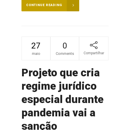
CONTINUE READING
27
0
Compartilhar
maio
Comments
Projeto que cria
regime jurídico
especial durante
pandemia vai a
sanção