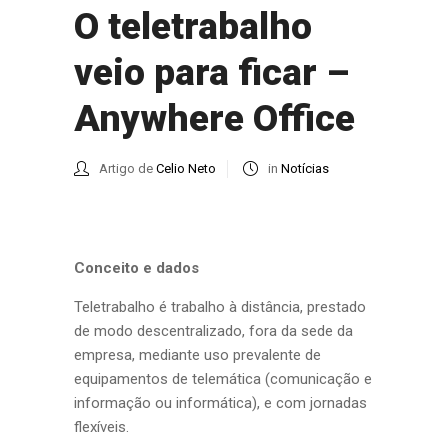
O teletrabalho
veio para ficar –
Anywhere Office
Artigo de
Celio Neto
in
Notícias
Conceito e dados
Teletrabalho é trabalho à distância, prestado
de modo descentralizado, fora da sede da
empresa, mediante uso prevalente de
equipamentos de telemática (comunicação e
informação ou informática), e com jornadas
flexíveis.