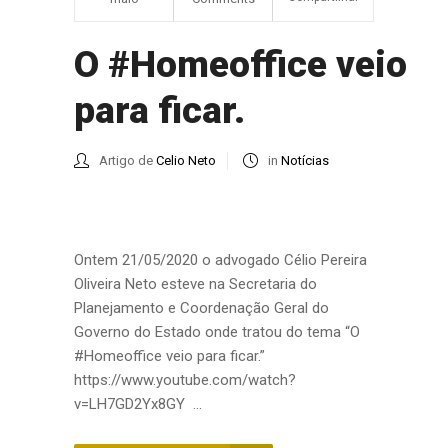
O #Homeoffice veio
para ficar.
Artigo de
Celio Neto
in
Notícias
Ontem 21/05/2020 o advogado Célio Pereira
Oliveira Neto esteve na Secretaria do
Planejamento e Coordenação Geral do
Governo do Estado onde tratou do tema “O
#Homeoffice veio para ficar.”
https://www.youtube.com/watch?
v=LH7GD2Yx8GY ...