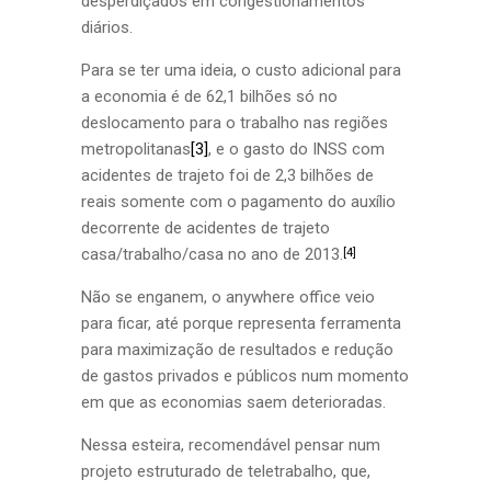
desperdiçados em congestionamentos
diários.
Para se ter uma ideia, o custo adicional para
a economia é de 62,1 bilhões só no
deslocamento para o trabalho nas regiões
metropolitanas
[3]
, e o gasto do INSS com
acidentes de trajeto foi de 2,3 bilhões de
reais somente com o pagamento do auxílio
decorrente de acidentes de trajeto
casa/trabalho/casa no ano de 2013.
[4]
Não se enganem, o anywhere office veio
para ficar, até porque representa ferramenta
para maximização de resultados e redução
de gastos privados e públicos num momento
em que as economias saem deterioradas.
Nessa esteira, recomendável pensar num
projeto estruturado de teletrabalho, que,