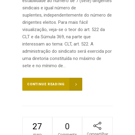
estabilidade ao número de 7 (sete) dirigentes
sindicais e igual número de
suplentes, independentemente do número de
dirigentes eleitos. Para mais fácil
visualização, veja-se o teor do art. 522 da
CLT e da Súmula 369, na parte que
interessam ao tema: CLT, art. 522. A
administração do sindicato será exercida por
uma diretoria constituída no máximo de
sete e no mínimo de...
CONTINUE READING
27
0
Compartilhar
maio
Comments