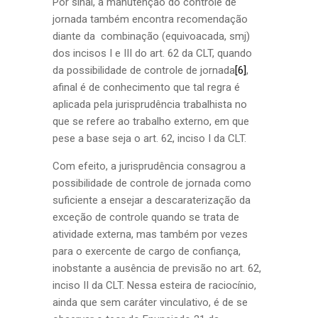
Por sinal, a manutenção do controle de
jornada também encontra recomendação
diante da combinação (equivoacada, smj)
dos incisos I e III do art. 62 da CLT, quando
da possibilidade de controle de jornada
[6]
,
afinal é de conhecimento que tal regra é
aplicada pela jurisprudência trabalhista no
que se refere ao trabalho externo, em que
pese a base seja o art. 62, inciso I da CLT.
Com efeito, a jurisprudência consagrou a
possibilidade de controle de jornada como
suficiente a ensejar a descaraterização da
exceção de controle quando se trata de
atividade externa, mas também por vezes
para o exercente de cargo de confiança,
inobstante a ausência de previsão no art. 62,
inciso II da CLT. Nessa esteira de raciocínio,
ainda que sem caráter vinculativo, é de se