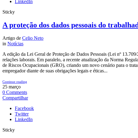
LinkedIn
Sticky
A proteção dos dados pessoais do trabalhad
Artigo de
Celio Neto
in
Notícias
A edição da Lei Geral de Proteção de Dados Pessoais (Lei nº 13.709/
relações laborais. Em paralelo, a recente atualização da Norma Regul
de Riscos Ocupacionais (GRO), criando um novo cenário para o tratam
empregador diante de suas obrigações legais e éticas...
Continue reading
25
março
0
Comments
Compartilhar
Facebook
Twitter
LinkedIn
Sticky