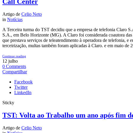
Call Center
Artigo de
Celio Neto
in
Notícias
A Terceira turma do TST decidiu que a empresa de telefonia Claro S.A.
S.A., em Belo Horizonte (MG). A Claro foi considerada coautora das i
que prestava serviços de teleatendimento à operadora de telefonia, e 
terceirização, multas também foram aplicadas à Claro. e em maio de 20
Continue reading
12
julho
0
Comments
Compartilhar
Facebook
Twitter
LinkedIn
Sticky
TST: Volta ao Trabalho um ano após fim d
Artigo de
Celio Neto