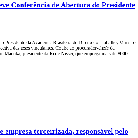
teve Conferência de Abertura do Presidente
 Presidente da Academia Brasileira de Direito do Trabalho, Ministro
ctiva das teses vinculantes. Coube ao procurador-chefe da
dre Maeoka, presidente da Rede Nissei, que emprega mais de 8000
e empresa terceirizada, responsável pelo