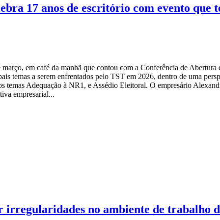
ebra 17 anos de escritório com evento que 
março, em café da manhã que contou com a Conferência de Abertura do
ais temas a serem enfrentados pelo TST em 2026, dentro de uma perspe
 os temas Adequação à NR1, e Assédio Eleitoral. O empresário Alexan
iva empresarial...
r irregularidades no ambiente de trabalho d