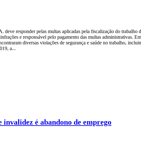
 deve responder pelas multas aplicadas pela fiscalização do trabalho d
nfrações e responsável pelo pagamento das multas administrativas. Em 
encontraram diversas violações de segurança e saúde no trabalho, inclu
19, a...
e invalidez é abandono de emprego