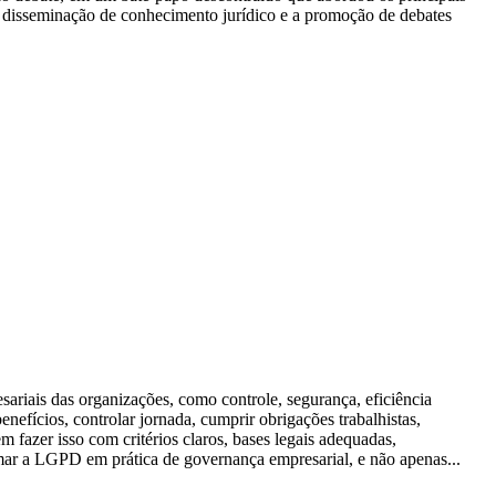
 a disseminação de conhecimento jurídico e a promoção de debates
sariais das organizações, como controle, segurança, eficiência
nefícios, controlar jornada, cumprir obrigações trabalhistas,
em fazer isso com critérios claros, bases legais adequadas,
mar a LGPD em prática de governança empresarial, e não apenas...