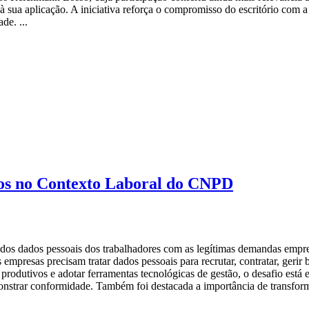
 à sua aplicação. A iniciativa reforça o compromisso do escritório com
de. ...
dos no Contexto Laboral do CNPD
o dos dados pessoais dos trabalhadores com as legítimas demandas empre
presas precisam tratar dados pessoais para recrutar, contratar, gerir be
 produtivos e adotar ferramentas tecnológicas de gestão, o desafio está 
onstrar conformidade. Também foi destacada a importância de transfor