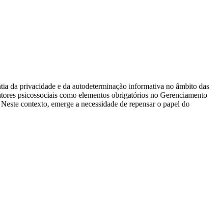
tia da privacidade e da autodeterminação informativa no âmbito das
fatores psicossociais como elementos obrigatórios no Gerenciamento
 Neste contexto, emerge a necessidade de repensar o papel do