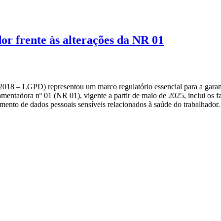
or frente às alterações da NR 01
2018 – LGPD) representou um marco regulatório essencial para a garan
amentadora nº 01 (NR 01), vigente a partir de maio de 2025, inclui os 
ento de dados pessoais sensíveis relacionados à saúde do trabalhador.