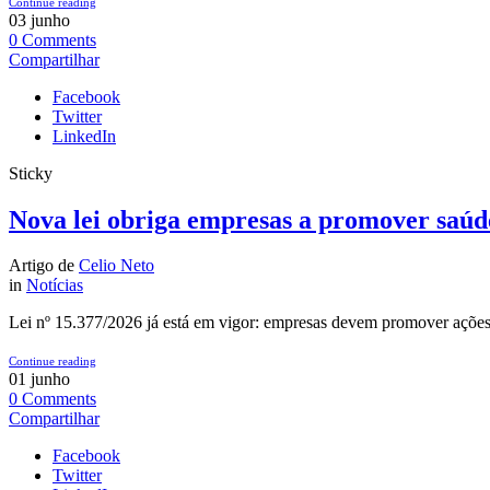
Continue reading
03
junho
0
Comments
Compartilhar
Facebook
Twitter
LinkedIn
Sticky
Nova lei obriga empresas a promover saúd
Artigo de
Celio Neto
in
Notícias
Lei nº 15.377/2026 já está em vigor: empresas devem promover ações
Continue reading
01
junho
0
Comments
Compartilhar
Facebook
Twitter