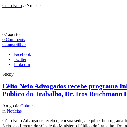
Celio Neto
>
Notícias
07
agosto
0
Comments
Compartilhar
Facebook
Twitter
LinkedIn
Sticky
Célio Neto Advogados recebe programa In
Público do Trabalho, Dr. Iros Reichmann Lo
Artigo de
Gabriela
in
Notícias
Célio Neto Advogados recebeu, em sua sede, a equipe do programa In
Neto, e o Procurador-Chefe do Ministério Público do Trabalho, Dr. I