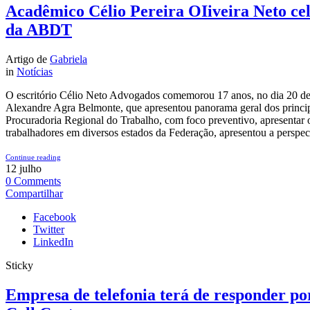
Acadêmico Célio Pereira OIiveira Neto cel
da ABDT
Artigo de
Gabriela
in
Notícias
O escritório Célio Neto Advogados comemorou 17 anos, no dia 20 de 
Alexandre Agra Belmonte, que apresentou panorama geral dos princip
Procuradoria Regional do Trabalho, com foco preventivo, apresentar
trabalhadores em diversos estados da Federação, apresentou a perspect
Continue reading
12
julho
0
Comments
Compartilhar
Facebook
Twitter
LinkedIn
Sticky
Empresa de telefonia terá de responder po