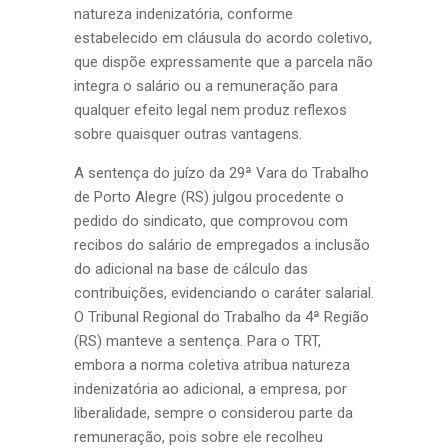
natureza indenizatória, conforme
estabelecido em cláusula do acordo coletivo,
que dispõe expressamente que a parcela não
integra o salário ou a remuneração para
qualquer efeito legal nem produz reflexos
sobre quaisquer outras vantagens.
A sentença do juízo da 29ª Vara do Trabalho
de Porto Alegre (RS) julgou procedente o
pedido do sindicato, que comprovou com
recibos do salário de empregados a inclusão
do adicional na base de cálculo das
contribuições, evidenciando o caráter salarial.
O Tribunal Regional do Trabalho da 4ª Região
(RS) manteve a sentença. Para o TRT,
embora a norma coletiva atribua natureza
indenizatória ao adicional, a empresa, por
liberalidade, sempre o considerou parte da
remuneração, pois sobre ele recolheu