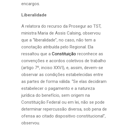
encargos.
Liberalidade
A relatora do recurso da Prosegur ao TST,
ministra Maria de Assis Calsing, observou
que a “liberalidade”, no caso, não tem a
conotação atribuída pelo Regional. Ela
ressaltou que a
Constituição
reconhece as
convenções e acordos coletivos de trabalho
(artigo 7º, inciso XXVI), e, assim, devem-se
observar as condições estabelecidas entre
as partes de forma válida. “Se elas decidiram
estabelecer o pagamento e a natureza
jurídica do benefício, sem origem na
Constituição Federal ou em lei, não se pode
determinar repercussão diversa, sob pena de
ofensa ao citado dispositivo constitucional”,
observou.