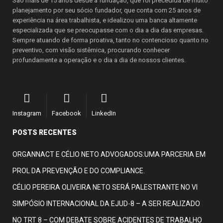
São mais de 15 anos desde a fundação, que foi precedida de muito
planejamento por seu sócio fundador, que conta com 25 anos de
experiência na área trabalhista, e idealizou uma banca altamente
especializada que se preocupasse com o dia a dia das empresas.
Sempre atuando de forma proativa, tanto no contencioso quanto no
preventivo, com visão sistêmica, procurando conhecer
profundamente a operação e o dia a dia de nossos clientes.
Instagram
Facebook
LinkedIn
POSTS RECENTES
ORGANNACT E CÉLIO NETO ADVOGADOS:UMA PARCERIA EM
PROL DA PREVENÇÃO E DO COMPLIANCE.
CÉLIO PEREIRA OLIVEIRA NETO SERÁ PALESTRANTE NO VI
SIMPÓSIO INTERNACIONAL DA EJUD-8 – A SER REALIZADO
NO TRT 8 – COM DEBATE SOBRE ACIDENTES DE TRABALHO