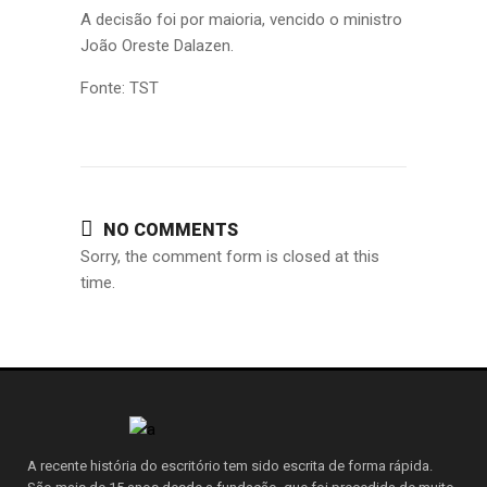
A decisão foi por maioria, vencido o ministro
João Oreste Dalazen.
Fonte: TST
NO COMMENTS
Sorry, the comment form is closed at this
time.
A recente história do escritório tem sido escrita de forma rápida.