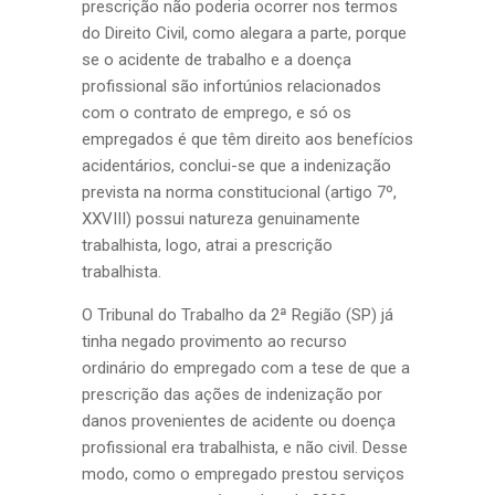
prescrição não poderia ocorrer nos termos
do Direito Civil, como alegara a parte, porque
se o acidente de trabalho e a doença
profissional são infortúnios relacionados
com o contrato de emprego, e só os
empregados é que têm direito aos benefícios
acidentários, conclui-se que a indenização
prevista na norma constitucional (artigo 7º,
XXVIII) possui natureza genuinamente
trabalhista, logo, atrai a prescrição
trabalhista.
O Tribunal do Trabalho da 2ª Região (SP) já
tinha negado provimento ao recurso
ordinário do empregado com a tese de que a
prescrição das ações de indenização por
danos provenientes de acidente ou doença
profissional era trabalhista, e não civil. Desse
modo, como o empregado prestou serviços