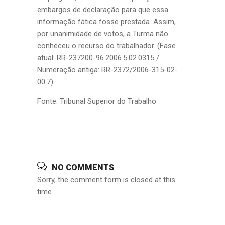
embargos de declaração para que essa
informação fática fosse prestada. Assim,
por unanimidade de votos, a Turma não
conheceu o recurso do trabalhador. (Fase
atual: RR-237200-96.2006.5.02.0315 /
Numeração antiga: RR-2372/2006-315-02-
00.7)
Fonte: Tribunal Superior do Trabalho
NO COMMENTS
Sorry, the comment form is closed at this
time.