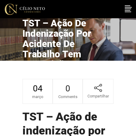
TST – Ação De
Indenização Por
Acidente De
Trabalho Tem
Prescrição
Trabalhista
04
0
Compartilhar
março
Comments
TST – Ação de
indenização por