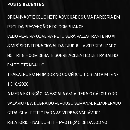
POSTS RECENTES
ORGANNACT E CÉLIO NETO ADVOGADOS:UMA PARCERIA EM
PROL DA PREVENÇÃO E DO COMPLIANCE.
CÉLIO PEREIRA OLIVEIRA NETO SERÁ PALESTRANTE NO VI
SIMPÓSIO INTERNACIONAL DA EJUD-8 – A SER REALIZADO
NO TRT 8 – COM DEBATE SOBRE ACIDENTES DE TRABALHO
EM TELETRABALHO
TRABALHO EM FERIADOS NO COMÉRCIO: PORTARIA MTE Nº
1.316/2026
A MERA EXTINÇÃO DA ESCALA 6×1 ALTERA O CÁLCULO DO
SALÁRIO? E A DOBRA DO REPOUSO SEMANAL REMUNERADO
GERA IGUAL EFEITO PARA AS VERBAS VARIÁVEIS?
RELATÓRIO FINAL DO GT1 – PROTEÇÃO DE DADOS NO