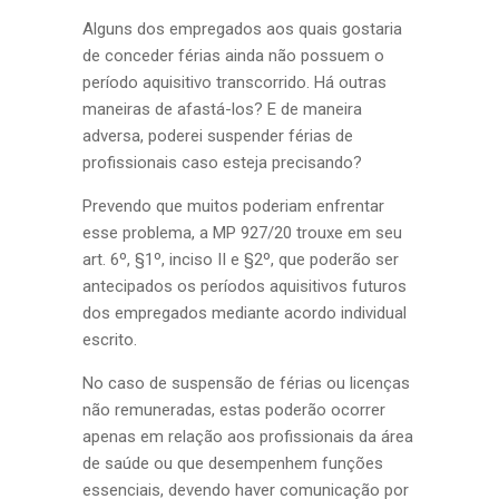
Alguns dos empregados aos quais gostaria
de conceder férias ainda não possuem o
período aquisitivo transcorrido. Há outras
maneiras de afastá-los? E de maneira
adversa, poderei suspender férias de
profissionais caso esteja precisando?
Prevendo que muitos poderiam enfrentar
esse problema, a MP 927/20 trouxe em seu
art. 6º, §1º, inciso II e §2º, que poderão ser
antecipados os períodos aquisitivos futuros
dos empregados mediante acordo individual
escrito.
No caso de suspensão de férias ou licenças
não remuneradas, estas poderão ocorrer
apenas em relação aos profissionais da área
de saúde ou que desempenhem funções
essenciais, devendo haver comunicação por