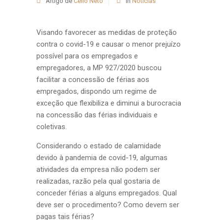
Artigo de
Celio Neto
in
Notícias
Visando favorecer as medidas de proteção
contra o covid-19 e causar o menor prejuízo
possível para os empregados e
empregadores, a MP 927/2020 buscou
facilitar a concessão de férias aos
empregados, dispondo um regime de
exceção que flexibiliza e diminui a burocracia
na concessão das férias individuais e
coletivas.
Considerando o estado de calamidade
devido à pandemia de covid-19, algumas
atividades da empresa não podem ser
realizadas, razão pela qual gostaria de
conceder férias a alguns empregados. Qual
deve ser o procedimento? Como devem ser
pagas tais férias?