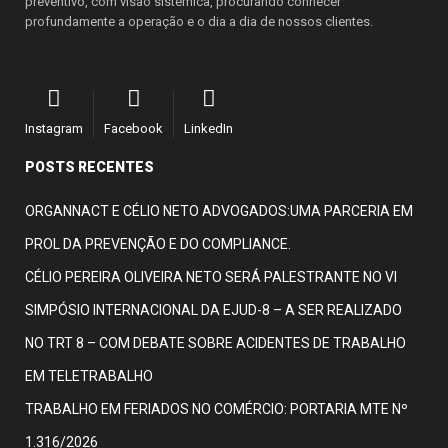
preventivo, com visão sistêmica, procurando conhecer
profundamente a operação e o dia a dia de nossos clientes.
Instagram
Facebook
LinkedIn
POSTS RECENTES
ORGANNACT E CÉLIO NETO ADVOGADOS:UMA PARCERIA EM
PROL DA PREVENÇÃO E DO COMPLIANCE.
CÉLIO PEREIRA OLIVEIRA NETO SERÁ PALESTRANTE NO VI
SIMPÓSIO INTERNACIONAL DA EJUD-8 – A SER REALIZADO
NO TRT 8 – COM DEBATE SOBRE ACIDENTES DE TRABALHO
EM TELETRABALHO
TRABALHO EM FERIADOS NO COMÉRCIO: PORTARIA MTE Nº
1.316/2026