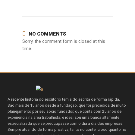
NO COMMENTS
Sorry, the comment form is closed at this
time.
A recente história do escritório tem sido escrita de forma rápida.
São mais de 15 anos desde a fundação, que foi precedida de muito
planejamento por seu sócio fundador, que conta com 25 anos de
experiência na área trabalhista, e idealizou uma banca altamente
especializada que se preocupasse com o dia a dia das empresas.
Sempre atuando de forma proativa, tanto no contencioso quanto no