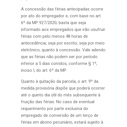
A concessão das férias antecipadas ocorre
por ato do empregador e, com base no art.
6º da MP 927/2020, basta que seja
informado aos empregados que irão usufruir
férias com pelo menos 48 horas de
antecedência, seja por escrito, seja por meio
eletrônico, quanto à concessão. Vale adendo
que as férias não podem ser por período
inferior a 5 dias corridos, conforme § 1º,
inciso I, do art. 6º da MP.
Quanto à quitação da parcela, o art. 9º da
medida provisória dispõe que poderá ocorrer
até o quinto dia útil do mês subsequente à
fruição das férias. No caso de eventual
requerimento por parte exclusiva do
empregado de conversão de um terço de
férias em abono pecuniário, estará sujeito à