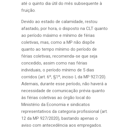
até o quinto dia útil do mês subsequente à
fruição.
Devido ao estado de calamidade, restou
afastado, por hora, o disposto na CLT quanto
ao período máximo e mínimo de férias
coletivas, mas, como a MP não dispõe
quanto ao tempo mínimo do período de
férias coletivas, recomenda-se que seja
concedido, assim como nas férias
individuais, o período mínimo de 5 dias
corridos (art. 6º, §1º, inciso I, da MP 927/20).
Ademais, durante esse período, não haverá a
necessidade de comunicação prévia quanto
às férias coletivas ao órgão local do
Ministério da Economia e sindicatos
representativos da categoria profissional (art.
12 da MP 927/2020), bastando apenas o
aviso com antecedência aos empregados.