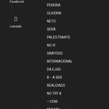
Facebook
PEREIRA
OLIVEIRA
NETO
LinkedIn
SERÁ
PALESTRANTE
NO VI
SIMPÓSIO
INTERNACIONAL
DA EJUD-
8 – A SER
REALIZADO
NO TRT 8
– COM