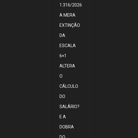
1.316/2026
A MERA
EXTINÇÃO
DA
ESCALA
6×1
ALTERA
O
CÁLCULO
DO
SALÁRIO?
E A
DOBRA
DO