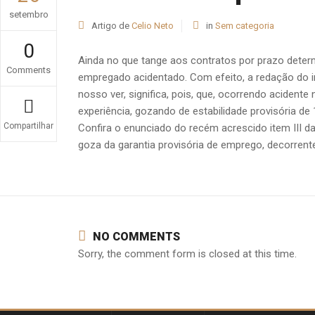
setembro
Artigo de
Celio Neto
in
Sem categoria
0
Ainda no que tange aos contratos por prazo determi
Comments
empregado acidentado. Com efeito, a redação do inc
nosso ver, significa, pois, que, ocorrendo acident
experiência, gozando de estabilidade provisória de
Compartilhar
Confira o enunciado do recém acrescido item III 
goza da garantia provisória de emprego, decorrente 
NO COMMENTS
Sorry, the comment form is closed at this time.