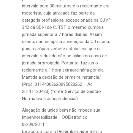
intervalo para 30 minutos e o reclamante era
motorista, cuja atividade faz parte da
categoria profissional excepcionada na OJ nº
342 da SDI-I do C. TST, o mesmo cumpria
jornada superior a 7 horas diárias. Assim
sendo, não se aplica a exceção da OJ citada,
pois o próprio verbete estabelece que o
intervalo reduzido não se aplica no caso de
jornada prorrogada. Portanto, faz jus o
reclamante a 1 hora extraordinária por dia.
Mantida a decisão de primeira instância.”
(Proc. 01144002620095020262 – Ac.
20111120483) (fonte: Serviço de Gestão
Normativa e Jurisprudencial)
Alegação de único bem não impede sua
impenhorabilidade – DOEletrônico
02/09/2011
De acordo com o Desembargador Sergio