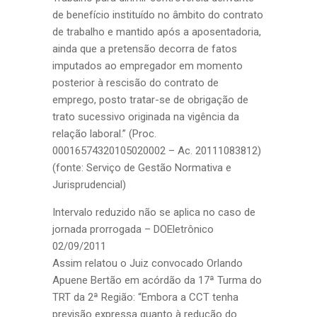
de benefício instituído no âmbito do contrato
de trabalho e mantido após a aposentadoria,
ainda que a pretensão decorra de fatos
imputados ao empregador em momento
posterior à rescisão do contrato de
emprego, posto tratar-se de obrigação de
trato sucessivo originada na vigência da
relação laboral.” (Proc.
00016574320105020002 – Ac. 20111083812)
(fonte: Serviço de Gestão Normativa e
Jurisprudencial)
Intervalo reduzido não se aplica no caso de
jornada prorrogada – DOEletrônico
02/09/2011
Assim relatou o Juiz convocado Orlando
Apuene Bertão em acórdão da 17ª Turma do
TRT da 2ª Região: “Embora a CCT tenha
previsão expressa quanto à redução do