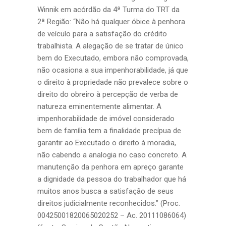
Winnik em acórdão da 4ª Turma do TRT da
2ª Região: “Não há qualquer óbice à penhora
de veículo para a satisfação do crédito
trabalhista. A alegação de se tratar de único
bem do Executado, embora não comprovada,
não ocasiona a sua impenhorabilidade, já que
o direito à propriedade não prevalece sobre o
direito do obreiro à percepção de verba de
natureza eminentemente alimentar. A
impenhorabilidade de imóvel considerado
bem de família tem a finalidade precípua de
garantir ao Executado o direito à moradia,
não cabendo a analogia no caso concreto. A
manutenção da penhora em apreço garante
a dignidade da pessoa do trabalhador que há
muitos anos busca a satisfação de seus
direitos judicialmente reconhecidos.” (Proc.
00425001820065020252 – Ac. 20111086064)