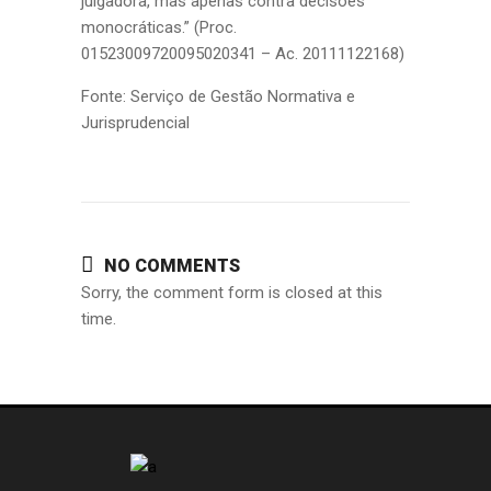
julgadora, mas apenas contra decisões
monocráticas.” (Proc.
01523009720095020341 – Ac. 20111122168)
Fonte: Serviço de Gestão Normativa e
Jurisprudencial
NO COMMENTS
Sorry, the comment form is closed at this
time.