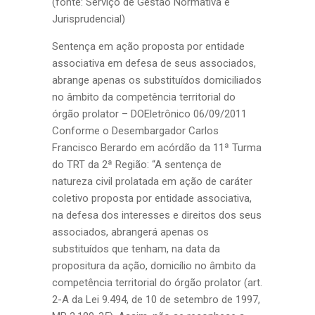
(fonte: Serviço de Gestão Normativa e
Jurisprudencial)
Sentença em ação proposta por entidade
associativa em defesa de seus associados,
abrange apenas os substituídos domiciliados
no âmbito da competência territorial do
órgão prolator – DOEletrônico 06/09/2011
Conforme o Desembargador Carlos
Francisco Berardo em acórdão da 11ª Turma
do TRT da 2ª Região: “A sentença de
natureza civil prolatada em ação de caráter
coletivo proposta por entidade associativa,
na defesa dos interesses e direitos dos seus
associados, abrangerá apenas os
substituídos que tenham, na data da
propositura da ação, domicílio no âmbito da
competência territorial do órgão prolator (art.
2-A da Lei 9.494, de 10 de setembro de 1997,