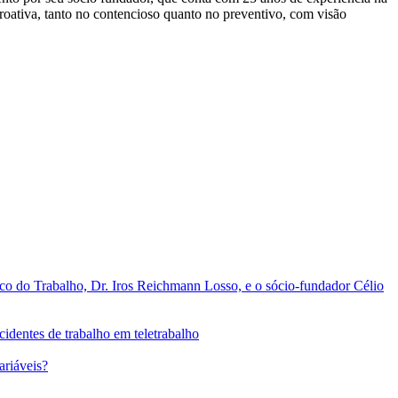
roativa, tanto no contencioso quanto no preventivo, com visão
o do Trabalho, Dr. Iros Reichmann Losso, e o sócio-fundador Célio
identes de trabalho em teletrabalho
ariáveis?