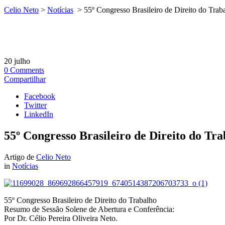
Celio Neto
>
Notícias
>
55º Congresso Brasileiro de Direito do Tra
20
julho
0
Comments
Compartilhar
Facebook
Twitter
LinkedIn
55º Congresso Brasileiro de Direito do Tr
Artigo de
Celio Neto
in
Notícias
55º Congresso Brasileiro de Direito do Trabalho
Resumo de Sessão Solene de Abertura e Conferência:
Por Dr. Célio Pereira Oliveira Neto.