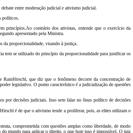
 debate entre moderação judicial e ativismo judicial.
 políticos.
 princípios.Ao contrário dos ativistas, entende que o exercício da
 segundo apresentado pela Ministra.
 da proporcionalidade, visando à justiça.
ia tem se utilizado do princípio da proporcionalidade para justificar os
o de RainHirschl, que diz que o fenômeno decorre da concentração de
oder legislativo. O ponto característico é a judicialização de questões
os por decisões judiciais. Isso sem falar no ônus político de decisões
irschl é de que o ativismo tende a proliferar, pois, as elites utilizam o
 abstrata, comprometida com questões amplas como liberdade, de modo
 do mundo para aplicar o direito, o que hoje isso é impossível. O juiz