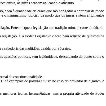
eccionista, os juízes acabam aplicando o ativismo.
ão, dada à quantidade de casos que são obrigados a enfrentar de modo
va é o minimalismo judicial, de modo que os juízes evitem argumentos
slação. Entende que a legislação tem tradição ruim, decorre da falta de
 legislação. É o Poder Legislativo o foro para solução de questões da
 sabedoria das multidões trazida por Sócrates.
nas questões políticas, sem legitimidade, descuidando do ponto sobre o
rmal de constitucionalidade.
T, há exemplos de postura ativista no caso do provador de cigarros, e
as melhores teorias hermenêuticas, mas a própria atividade do Poder