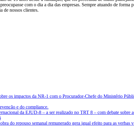
se preocupasse com o dia a dia das empresas. Sempre atuando de forma p
a de nossos clientes.
bre os impactos da NR-1 com o Procurador-Chefe do Ministério Públic
evenção e do compliance.
ternacional da EJUD-8 – a ser realizado no TRT 8 – com debate sobre ac
6
 dobra do repouso semanal remunerado gera igual efeito para as verbas v