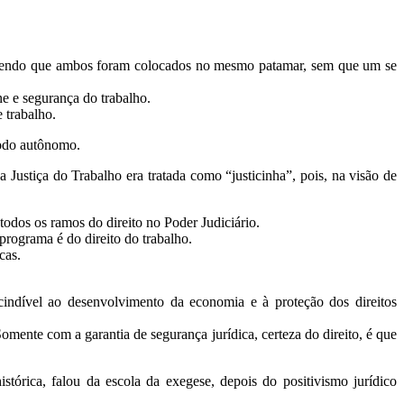
o, dizendo que ambos foram colocados no mesmo patamar, sem que um se
e e segurança do trabalho.
 trabalho.
modo autônomo.
 Justiça do Trabalho era tratada como “justicinha”, pois, na visão de
odos os ramos do direito no Poder Judiciário.
 programa é do direito do trabalho.
cas.
scindível ao desenvolvimento da economia e à proteção dos direitos
omente com a garantia de segurança jurídica, certeza do direito, é que
stórica, falou da escola da exegese, depois do positivismo jurídico