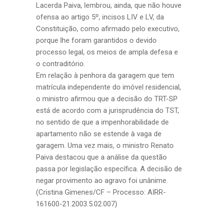
Lacerda Paiva, lembrou, ainda, que não houve
ofensa ao artigo 5º, incisos LIV e LV, da
Constituição, como afirmado pelo executivo,
porque lhe foram garantidos o devido
processo legal, os meios de ampla defesa e
o contraditório.
Em relação à penhora da garagem que tem
matrícula independente do imóvel residencial,
o ministro afirmou que a decisão do TRT-SP
está de acordo com a jurisprudência do TST,
no sentido de que a impenhorabilidade de
apartamento não se estende à vaga de
garagem. Uma vez mais, o ministro Renato
Paiva destacou que a análise da questão
passa por legislação específica. A decisão de
negar provimento ao agravo foi unânime.
(Cristina Gimenes/CF – Processo: AIRR-
161600-21.2003.5.02.007)