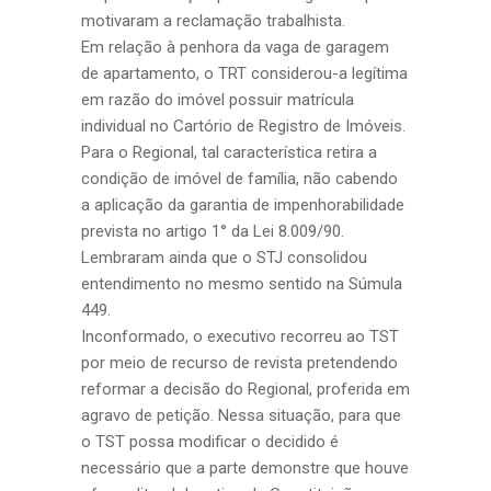
motivaram a reclamação trabalhista.
Em relação à penhora da vaga de garagem
de apartamento, o TRT considerou-a legítima
em razão do imóvel possuir matrícula
individual no Cartório de Registro de Imóveis.
Para o Regional, tal característica retira a
condição de imóvel de família, não cabendo
a aplicação da garantia de impenhorabilidade
prevista no artigo 1° da Lei 8.009/90.
Lembraram ainda que o STJ consolidou
entendimento no mesmo sentido na Súmula
449.
Inconformado, o executivo recorreu ao TST
por meio de recurso de revista pretendendo
reformar a decisão do Regional, proferida em
agravo de petição. Nessa situação, para que
o TST possa modificar o decidido é
necessário que a parte demonstre que houve