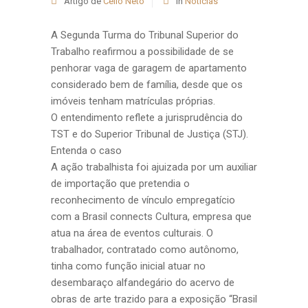
Artigo de
Celio Neto
in
Notícias
A Segunda Turma do Tribunal Superior do
Trabalho reafirmou a possibilidade de se
penhorar vaga de garagem de apartamento
considerado bem de família, desde que os
imóveis tenham matrículas próprias.
O entendimento reflete a jurisprudência do
TST e do Superior Tribunal de Justiça (STJ).
Entenda o caso
A ação trabalhista foi ajuizada por um auxiliar
de importação que pretendia o
reconhecimento de vínculo empregatício
com a Brasil connects Cultura, empresa que
atua na área de eventos culturais. O
trabalhador, contratado como autônomo,
tinha como função inicial atuar no
desembaraço alfandegário do acervo de
obras de arte trazido para a exposição “Brasil