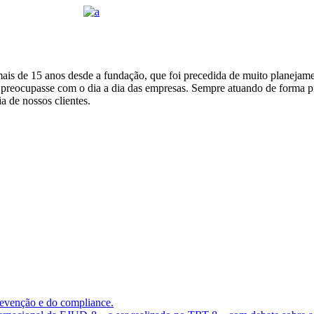
o mais de 15 anos desde a fundação, que foi precedida de muito planeja
se preocupasse com o dia a dia das empresas. Sempre atuando de forma p
a de nossos clientes.
evenção e do compliance.