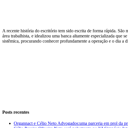
A recente história do escritório tem sido escrita de forma rápida. Sã
área trabalhista, e idealizou uma banca altamente especializada que 
sistêmica, procurando conhecer profundamente a operação e o dia a di
Instagram
Facebook
LinkedIn
Posts recentes
Organnact e Célio Neto Advogados:uma parceria em prol da pr