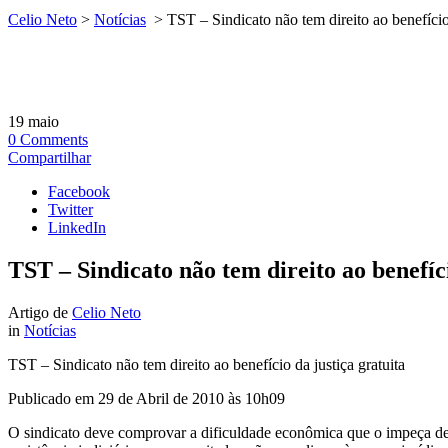
Celio Neto
>
Notícias
>
TST – Sindicato não tem direito ao benefício 
19
maio
0
Comments
Compartilhar
Facebook
Twitter
LinkedIn
TST – Sindicato não tem direito ao benefíci
Artigo de
Celio Neto
in
Notícias
TST – Sindicato não tem direito ao benefício da justiça gratuita
Publicado em 29 de Abril de 2010 às 10h09
O sindicato deve comprovar a dificuldade econômica que o impeça de ar