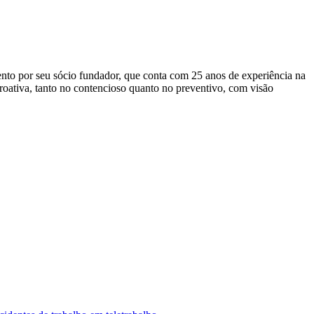
mento por seu sócio fundador, que conta com 25 anos de experiência na
roativa, tanto no contencioso quanto no preventivo, com visão