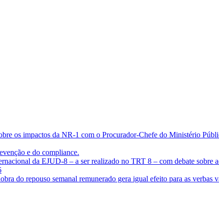
bre os impactos da NR-1 com o Procurador-Chefe do Ministério Públic
evenção e do compliance.
ternacional da EJUD-8 – a ser realizado no TRT 8 – com debate sobre ac
6
 dobra do repouso semanal remunerado gera igual efeito para as verbas v