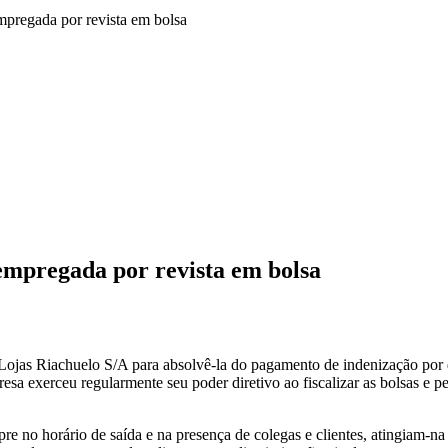
mpregada por revista em bolsa
empregada por revista em bolsa
ojas Riachuelo S/A para absolvê-la do pagamento de indenização por d
sa exerceu regularmente seu poder diretivo ao fiscalizar as bolsas e 
mpre no horário de saída e na presença de colegas e clientes, atingiam-