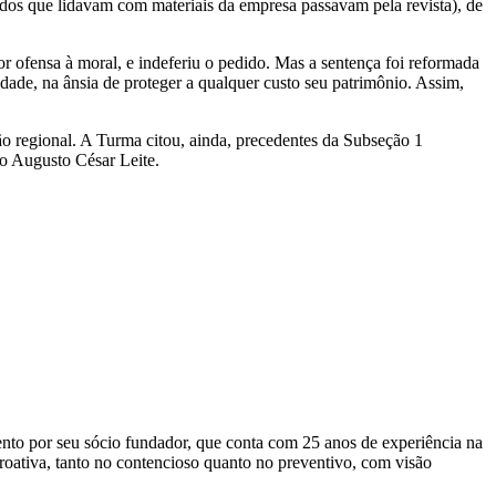
gados que lidavam com materiais da empresa passavam pela revista), de
r ofensa à moral, e indeferiu o pedido. Mas a sentença foi reformada
dade, na ânsia de proteger a qualquer custo seu patrimônio. Assim,
o regional. A Turma citou, ainda, precedentes da Subseção 1
o Augusto César Leite.
mento por seu sócio fundador, que conta com 25 anos de experiência na
roativa, tanto no contencioso quanto no preventivo, com visão