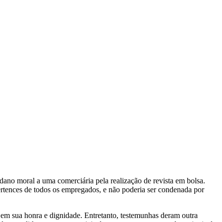
ano moral a uma comerciária pela realização de revista em bolsa.
pertences de todos os empregados, e não poderia ser condenada por
na em sua honra e dignidade. Entretanto, testemunhas deram outra