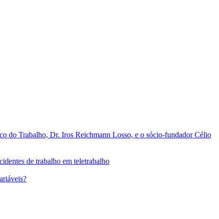
o do Trabalho, Dr. Iros Reichmann Losso, e o sócio-fundador Célio
identes de trabalho em teletrabalho
ariáveis?