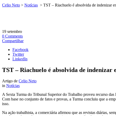
Celio Neto
>
Notícias
>
TST – Riachuelo é absolvida de indenizar e
19
setembro
0
Comments
Compartilhar
Facebook
Twitter
LinkedIn
TST – Riachuelo é absolvida de indenizar 
Artigo de
Celio Neto
in
Notícias
A Sexta Turma do Tribunal Superior do Trabalho proveu recurso das L
Com base no conjunto de fatos e provas, a Turma concluiu que a empre
isso.
Na ação trabalhista, a comerciária afirmou que as revistas diárias, se