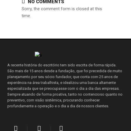
NO COMMENTS
Sorry, the comment form is closed at this
time.
A recente história do escritório tem sido escrita de forma rápida.
São mais de 15 anos desde a fundação, que foi precedida de muito
planejamento por seu sócio fundador, que conta com 25 anos de
experiência na área trabalhista, e idealizou uma banca altamente
especializada que se preocupasse com o dia a dia das empresas.
Sempre atuando de forma proativa, tanto no contencioso quanto no
preventivo, com visão sistêmica, procurando conhecer
profundamente a operação e o dia a dia de nossos clientes.