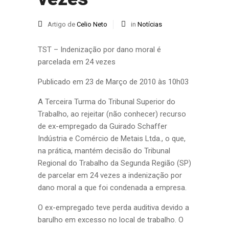
Artigo de
Celio Neto
in
Notícias
TST – Indenização por dano moral é
parcelada em 24 vezes
Publicado em 23 de Março de 2010 às 10h03
A Terceira Turma do Tribunal Superior do
Trabalho, ao rejeitar (não conhecer) recurso
de ex-empregado da Guirado Schaffer
Indústria e Comércio de Metais Ltda., o que,
na prática, mantém decisão do Tribunal
Regional do Trabalho da Segunda Região (SP)
de parcelar em 24 vezes a indenização por
dano moral a que foi condenada a empresa.
O ex-empregado teve perda auditiva devido a
barulho em excesso no local de trabalho. O