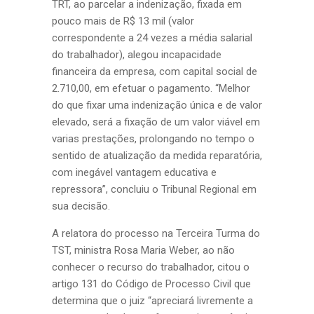
TRT, ao parcelar a indenização, fixada em
pouco mais de R$ 13 mil (valor
correspondente a 24 vezes a média salarial
do trabalhador), alegou incapacidade
financeira da empresa, com capital social de
2.710,00, em efetuar o pagamento. “Melhor
do que fixar uma indenização única e de valor
elevado, será a fixação de um valor viável em
varias prestações, prolongando no tempo o
sentido de atualização da medida reparatória,
com inegável vantagem educativa e
repressora”, concluiu o Tribunal Regional em
sua decisão.
A relatora do processo na Terceira Turma do
TST, ministra Rosa Maria Weber, ao não
conhecer o recurso do trabalhador, citou o
artigo 131 do Código de Processo Civil que
determina que o juiz “apreciará livremente a