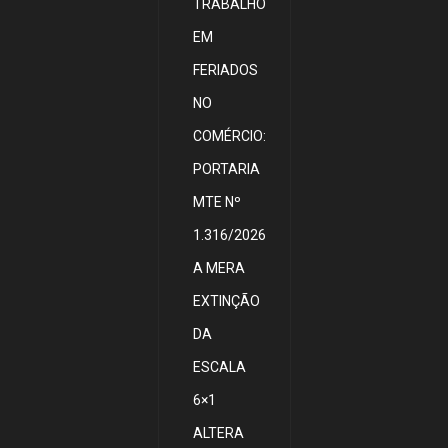
TRABALHO
EM
FERIADOS
NO
COMÉRCIO:
PORTARIA
MTE Nº
1.316/2026
A MERA
EXTINÇÃO
DA
ESCALA
6×1
ALTERA