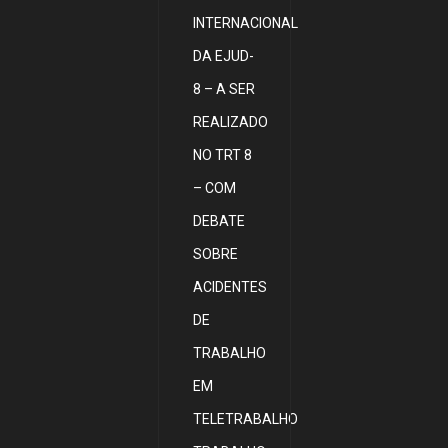
INTERNACIONAL
DA EJUD-
8 – A SER
REALIZADO
NO TRT 8
– COM
DEBATE
SOBRE
ACIDENTES
DE
TRABALHO
EM
TELETRABALHO