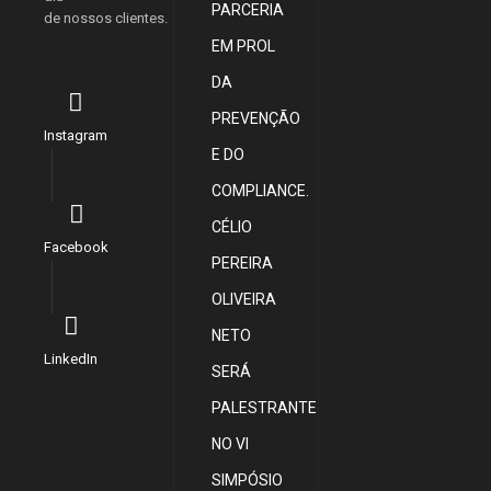
PARCERIA
de nossos clientes.
EM PROL
DA
PREVENÇÃO
Instagram
E DO
COMPLIANCE.
CÉLIO
Facebook
PEREIRA
OLIVEIRA
NETO
LinkedIn
SERÁ
PALESTRANTE
NO VI
SIMPÓSIO