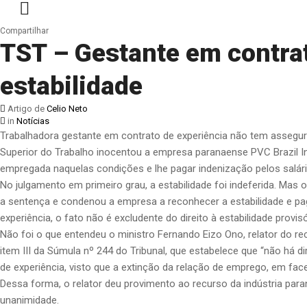
Compartilhar
TST – Gestante em contra
estabilidade
Artigo de
Celio Neto
in
Notícias
Trabalhadora gestante em contrato de experiência não tem assegur
Superior do Trabalho inocentou a empresa paranaense PVC Brazil I
empregada naquelas condições e lhe pagar indenização pelos salári
No julgamento em primeiro grau, a estabilidade foi indeferida. Mas
a sentença e condenou a empresa a reconhecer a estabilidade e paga
experiência, o fato não é excludente do direito à estabilidade provisó
Não foi o que entendeu o ministro Fernando Eizo Ono, relator do re
item III da Súmula nº 244 do Tribunal, que estabelece que “não há 
de experiência, visto que a extinção da relação de emprego, em face
Dessa forma, o relator deu provimento ao recurso da indústria para
unanimidade.