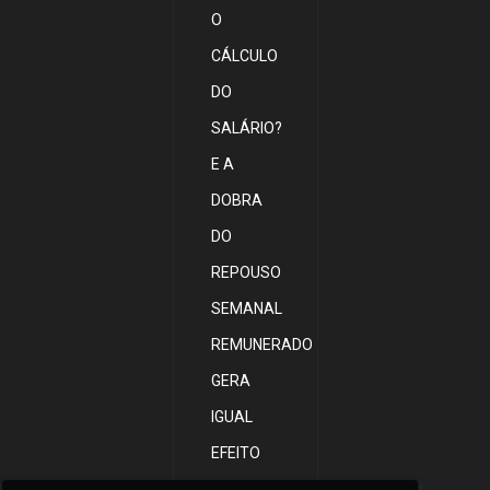
O
CÁLCULO
DO
SALÁRIO?
E A
DOBRA
DO
REPOUSO
SEMANAL
REMUNERADO
GERA
IGUAL
EFEITO
PARA AS