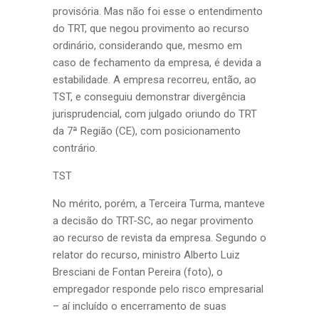
provisória. Mas não foi esse o entendimento
do TRT, que negou provimento ao recurso
ordinário, considerando que, mesmo em
caso de fechamento da empresa, é devida a
estabilidade. A empresa recorreu, então, ao
TST, e conseguiu demonstrar divergência
jurisprudencial, com julgado oriundo do TRT
da 7ª Região (CE), com posicionamento
contrário.
TST
No mérito, porém, a Terceira Turma, manteve
a decisão do TRT-SC, ao negar provimento
ao recurso de revista da empresa. Segundo o
relator do recurso, ministro Alberto Luiz
Bresciani de Fontan Pereira (foto), o
empregador responde pelo risco empresarial
– aí incluído o encerramento de suas