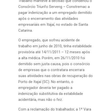
Trabalho manteve a decisão que condenou o
Consórcio Triunfo Serveng – Constremac a
pagar indenização a um empregado demitido
após o encerramento das atividades
empresariais em Itajaí, no estado de Santa
Catarina.
O empregado, que sofreu acidente de
trabalho em junho de 2010, tinha estabilidade
provisória até 14/11/2011 – 12 meses após
a alta médica. Porém, em 26/11/2010 foi
demitido sem justa causa, pois o consórcio
de empresas que o contratara encerrara
suas atividades nas obras de recuperação do
Porto de Itajaí (SC). No entanto, o
empregador deveria ter pagado a
indenização substitutiva da estabilidade
acidentária, mas não o fez.
Com a reclamação do trabalhador, a 1ª Vara