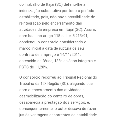
do Trabalho de Itajaí (SC) deferiu-lhe a
indenização substitutiva por todo o período
estabilitário, pois, não havia possibilidade de
reintegração pelo encerramento das
atividades da empresa em Itajaí (SC). Assim,
com base no artigo 118 da Lei 8.213/91,
condenou o consórcio considerando o
marco inicial a data de ruptura de seu
contrato de emprego e 14/11/2011,
acrescido de férias, 13ºs salários integrais e
FGTS de 11,20%.
O consórcio recorreu ao Tribunal Regional do
Trabalho da 12ª Região (SC), alegando que,
com o encerramento das atividades e
desmobilização do canteiro de obras,
desaparecia a prestação dos serviços, e,
consequentemente, o autor deixava de fazer
jus às vantagens decorrentes da estabilidade