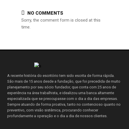
NO COMMENTS
Sorry, the comment form is closed at this
time.
A recente história do escritório tem sido escrita de forma rápida.
São mais de 15 anos desde a fundação, que foi precedida de muito
planejamento por seu sócio fundador, que conta com 25 anos de
experiência na área trabalhista, e idealizou uma banca altamente
especializada que se preocupasse com o dia a dia das empresas.
Sempre atuando de forma proativa, tanto no contencioso quanto no
preventivo, com visão sistêmica, procurando conhecer
profundamente a operação e o dia a dia de nossos clientes.