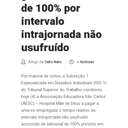
de 100% por
intervalo
intrajornada não
usufruído
Artigo de
Celio Neto
in
Notícias
Por maioria de votos, a Subseção 1
Especializada em Dissídios Individuais (SDI-1)
do Tribunal Superior do Trabalho condenou
hoje (4) a Associação Educadora São Carlos
(AESC) – Hospital Mãe de Deus a pagar a
uma ex-empregada o tempo relativo ao
intervalo intrajornada não usufruído
acrescido de adicional de 100% previsto em