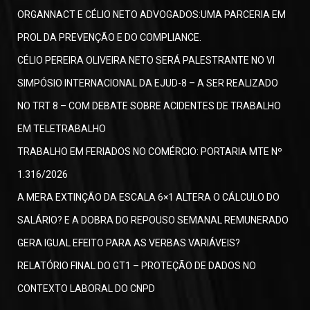
ORGANNACT E CÉLIO NETO ADVOGADOS:UMA PARCERIA EM
PROL DA PREVENÇÃO E DO COMPLIANCE.
CÉLIO PEREIRA OLIVEIRA NETO SERÁ PALESTRANTE NO VI
SIMPÓSIO INTERNACIONAL DA EJUD-8 – A SER REALIZADO
NO TRT 8 – COM DEBATE SOBRE ACIDENTES DE TRABALHO
EM TELETRABALHO
TRABALHO EM FERIADOS NO COMÉRCIO: PORTARIA MTE Nº
1.316/2026
A MERA EXTINÇÃO DA ESCALA 6×1 ALTERA O CÁLCULO DO
SALÁRIO? E A DOBRA DO REPOUSO SEMANAL REMUNERADO
GERA IGUAL EFEITO PARA AS VERBAS VARIÁVEIS?
RELATÓRIO FINAL DO GT1 – PROTEÇÃO DE DADOS NO
CONTEXTO LABORAL DO CNPD