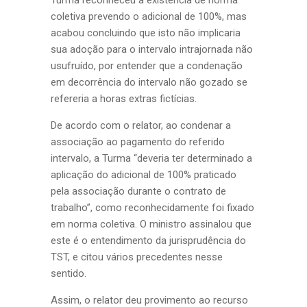
Turma reconheceu a existência de norma
coletiva prevendo o adicional de 100%, mas
acabou concluindo que isto não implicaria
sua adoção para o intervalo intrajornada não
usufruído, por entender que a condenação
em decorrência do intervalo não gozado se
refereria a horas extras fictícias.
De acordo com o relator, ao condenar a
associação ao pagamento do referido
intervalo, a Turma “deveria ter determinado a
aplicação do adicional de 100% praticado
pela associação durante o contrato de
trabalho”, como reconhecidamente foi fixado
em norma coletiva. O ministro assinalou que
este é o entendimento da jurisprudência do
TST, e citou vários precedentes nesse
sentido.
Assim, o relator deu provimento ao recurso