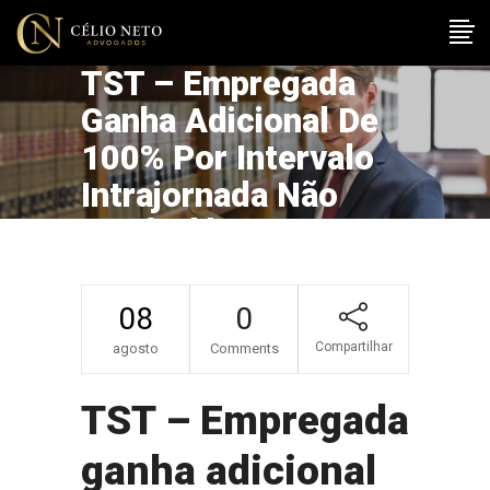
TST – Empregada
Ganha Adicional De
100% Por Intervalo
Intrajornada Não
Usufruído
08
0
Compartilhar
agosto
Comments
TST – Empregada
ganha adicional