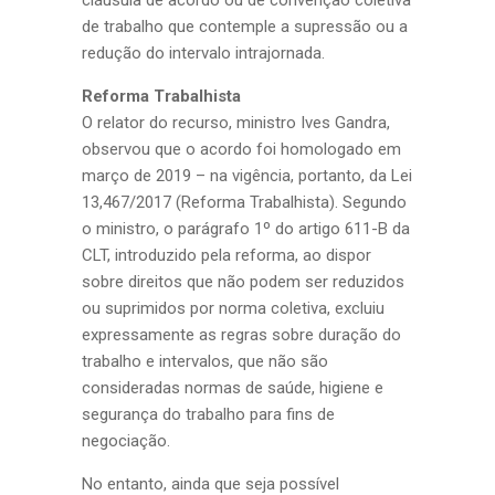
cláusula de acordo ou de convenção coletiva
de trabalho que contemple a supressão ou a
redução do intervalo intrajornada.
Reforma Trabalhista
O relator do recurso, ministro Ives Gandra,
observou que o acordo foi homologado em
março de 2019 – na vigência, portanto, da Lei
13,467/2017 (Reforma Trabalhista). Segundo
o ministro, o parágrafo 1º do artigo 611-B da
CLT, introduzido pela reforma, ao dispor
sobre direitos que não podem ser reduzidos
ou suprimidos por norma coletiva, excluiu
expressamente as regras sobre duração do
trabalho e intervalos, que não são
consideradas normas de saúde, higiene e
segurança do trabalho para fins de
negociação.
No entanto, ainda que seja possível