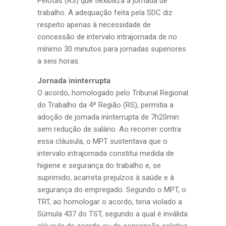
Pelotas (RS) que flexibiliza a jornada de
trabalho. A adequação feita pela SDC diz
respeito apenas à necessidade de
concessão de intervalo intrajornada de no
mínimo 30 minutos para jornadas superiores
a seis horas.
Jornada ininterrupta
O acordo, homologado pelo Tribunal Regional
do Trabalho da 4ª Região (RS), permitia a
adoção de jornada ininterrupta de 7h20min
sem redução de salário. Ao recorrer contra
essa cláusula, o MPT sustentava que o
intervalo intrajornada constitui medida de
higiene e segurança do trabalho e, se
suprimido, acarreta prejuízos à saúde e à
segurança do empregado. Segundo o MPT, o
TRT, ao homologar o acordo, teria violado a
Súmula 437 do TST, segundo a qual é inválida