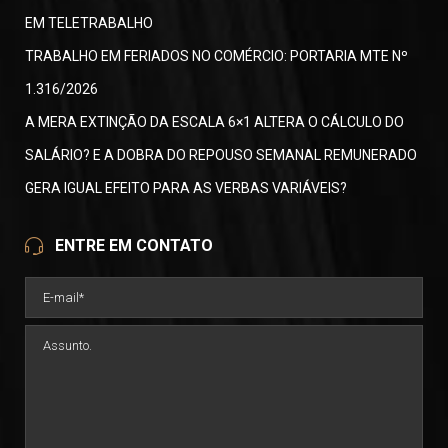
EM TELETRABALHO
TRABALHO EM FERIADOS NO COMÉRCIO: PORTARIA MTE Nº
1.316/2026
A MERA EXTINÇÃO DA ESCALA 6×1 ALTERA O CÁLCULO DO
SALÁRIO? E A DOBRA DO REPOUSO SEMANAL REMUNERADO
GERA IGUAL EFEITO PARA AS VERBAS VARIÁVEIS?
ENTRE EM CONTATO