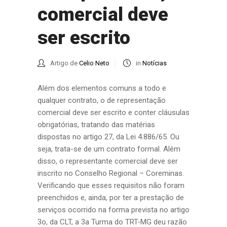
comercial deve
ser escrito
Artigo de
Celio Neto
in
Notícias
Além dos elementos comuns a todo e
qualquer contrato, o de representação
comercial deve ser escrito e conter cláusulas
obrigatórias, tratando das matérias
dispostas no artigo 27, da Lei 4.886/65. Ou
seja, trata-se de um contrato formal. Além
disso, o representante comercial deve ser
inscrito no Conselho Regional – Coreminas.
Verificando que esses requisitos não foram
preenchidos e, ainda, por ter a prestação de
serviços ocorrido na forma prevista no artigo
3o, da CLT, a 3a Turma do TRT-MG deu razão