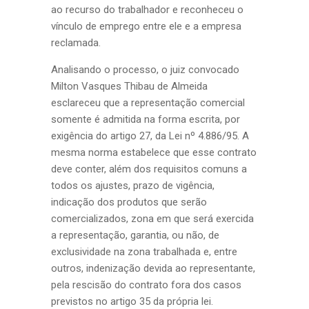
ao recurso do trabalhador e reconheceu o
vínculo de emprego entre ele e a empresa
reclamada.
Analisando o processo, o juiz convocado
Milton Vasques Thibau de Almeida
esclareceu que a representação comercial
somente é admitida na forma escrita, por
exigência do artigo 27, da Lei nº 4.886/95. A
mesma norma estabelece que esse contrato
deve conter, além dos requisitos comuns a
todos os ajustes, prazo de vigência,
indicação dos produtos que serão
comercializados, zona em que será exercida
a representação, garantia, ou não, de
exclusividade na zona trabalhada e, entre
outros, indenização devida ao representante,
pela rescisão do contrato fora dos casos
previstos no artigo 35 da própria lei.