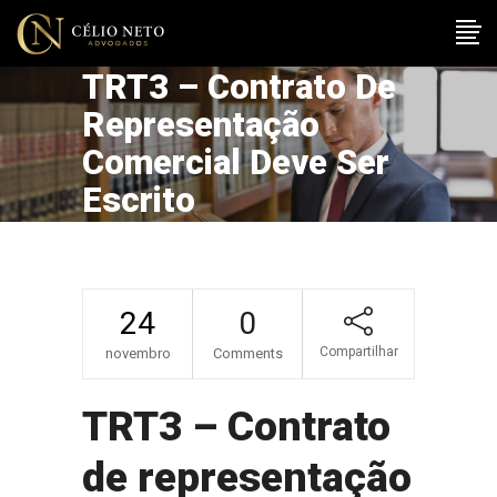
TRT3 – Contrato De
Representação
Comercial Deve Ser
Escrito
24
0
Compartilhar
novembro
Comments
TRT3 – Contrato
de representação