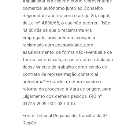
trabalhador era inscrito como representante
comercial autônomo junto ao Conselho
Regional, de acordo com o artigo 2o, caput,
da Lei nº 4.886/65, o que não ocorreu. “Não
há dúvida de que o reclamante era
empregado, pois prestou serviços à
reclamada com pessoalidade, com
assalariamento, de forma não-eventual e de
forma subordinada, o que afasta a rotulação
desse vínculo de trabalho como sendo de
contrato de representação comercial
autônoma” – concluiu, determinando o
retorno do processo à Vara de origem, para
julgamento dos demais pedidos. (RO nº
01245-2009-004-03-00-0)
Fonte: Tribunal Regional do Trabalho da 3ª
Região