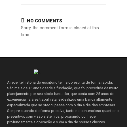
NO COMMENTS
Sorry, the comment form is closed at this
time.
A recente história do escritório tem sido escrita de forma rápida.
São mais de 15 anos desde a fundação, que foi precedida de muito
planejamento por seu sócio fundador, que conta com 25 anos de
experiência na área trabalhista, e idealizou uma banca altamente
especializada que se preocupasse com o dia a dia das empresas.
Sempre atuando de forma proativa, tanto no contencioso quanto no
preventivo, com visão sistêmica, procurando conhecer
profundamente a operação e o dia a dia de nossos clientes.