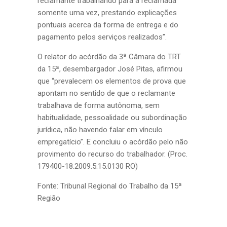
reclamante trabalhando para a reclamada
somente uma vez, prestando explicações
pontuais acerca da forma de entrega e do
pagamento pelos serviços realizados”.
O relator do acórdão da 3ª Câmara do TRT
da 15ª, desembargador José Pitas, afirmou
que “prevalecem os elementos de prova que
apontam no sentido de que o reclamante
trabalhava de forma autônoma, sem
habitualidade, pessoalidade ou subordinação
jurídica, não havendo falar em vínculo
empregatício”. E concluiu o acórdão pelo não
provimento do recurso do trabalhador. (Proc.
179400-18.2009.5.15.0130 RO)
Fonte: Tribunal Regional do Trabalho da 15ª
Região