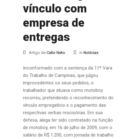
vínculo com
empresa de
entregas
Artigo de
Celio Neto
in
Notícias
Inconformado com a sentença da 11ª Vara
do Trabalho de Campinas, que julgou
improcedentes os seus pedidos, o
trabalhador que atuava como motoboy
recorreu, pretendendo o reconhecimento do
vínculo empregatício e o pagamento das
respectivas verbas rescisórias. Em sua
defesa, alega ter sido contratado na função
de motoboy, em 16 de julho de 2009, com o
salário de R$ 1.200, com jornada de trabalho