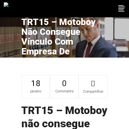
TRT15 – Motoboy
Não Consegue
Vínculo Com
Empresa De
Entregas
18
0
janeiro
Comments
Compartilhar
TRT15 – Motoboy
não consegue