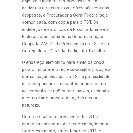
objetivo é levar os res-ponsáveis pelos
acidentes a ressarcir os cofres públicos das
despesas, a Procuradoria Geral Federal seja
comunicada, com cópia para o TST. Os
endereços eletrônicos da Procuradoria Geral
Federal estão listados na Recomendação
Conjunta 2/2011 da Presidência do TST e da
Corregedoria-Geral da Justiça do Trabalho.
O endereço eletrônico para envio da cópia
para o Tribunal é o regressivas@tst.jus.br, e a
comunicação visa dar ao TST a possibilidade
de acompanhar os impactos concretos no
ajuizamento de ações regressivas, ajudando
a computar o número de ações dessa
natureza.
Como ressaltou o presidente do TST à
época da assinatura da recomendação para
tal procedimento, em outubro de 2011, o