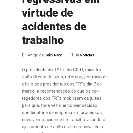
virtude de
acidentes de
trabalho
Artigo de
Celio Neto
in
Notícias
O presidente do TST e do CSJT, ministro
João Oreste Dalazen, reforçou, por meio de
ofício aos presidentes dos TRTs dia 7 de
março, a recomendação de que os cor-
regedores dos TRTs mobilizem os juízes
para que, toda vez que houver decisão
condenatória de empresa em processos
envolvendo acidente de trabalho visando o
ajuizamento de ação civil regressiva, cujo