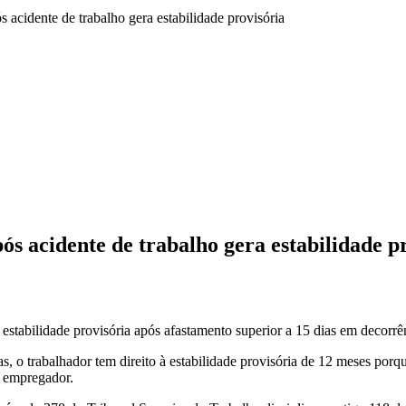
 acidente de trabalho gera estabilidade provisória
s acidente de trabalho gera estabilidade p
abilidade provisória após afastamento superior a 15 dias em decorrênc
s, o trabalhador tem direito à estabilidade provisória de 12 meses porq
o empregador.