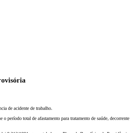
rovisória
ia de acidente de trabalho.
ue o período total de afastamento para tratamento de saúde, decorrente