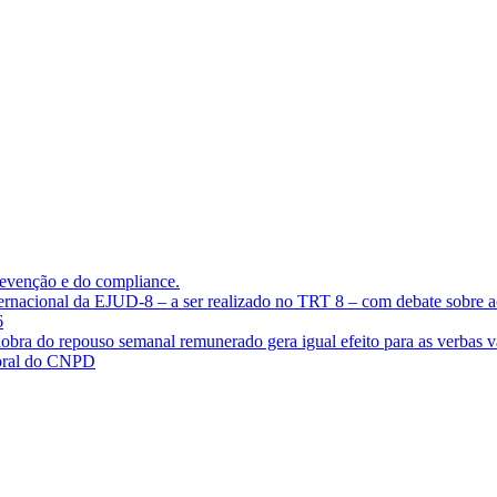
evenção e do compliance.
ternacional da EJUD-8 – a ser realizado no TRT 8 – com debate sobre ac
6
 dobra do repouso semanal remunerado gera igual efeito para as verbas v
boral do CNPD