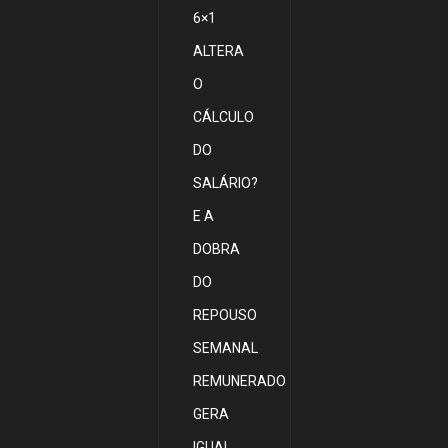
6×1
ALTERA
O
CÁLCULO
DO
SALÁRIO?
E A
DOBRA
DO
REPOUSO
SEMANAL
REMUNERADO
GERA
IGUAL