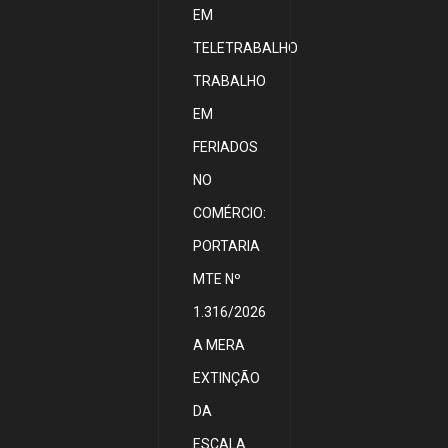
EM
TELETRABALHO
TRABALHO
EM
FERIADOS
NO
COMÉRCIO:
PORTARIA
MTE Nº
1.316/2026
A MERA
EXTINÇÃO
DA
ESCALA