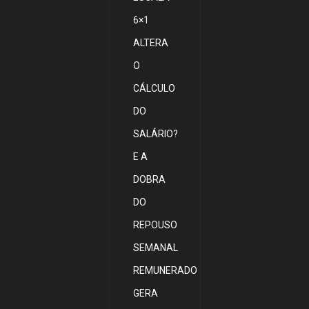
6×1
ALTERA
O
CÁLCULO
DO
SALÁRIO?
E A
DOBRA
DO
REPOUSO
SEMANAL
REMUNERADO
GERA