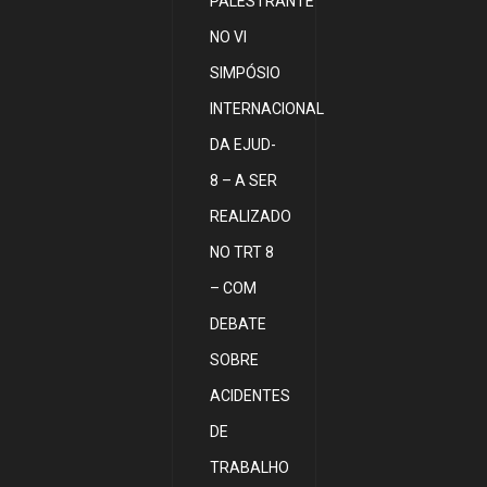
PALESTRANTE
NO VI
SIMPÓSIO
INTERNACIONAL
DA EJUD-
8 – A SER
REALIZADO
NO TRT 8
– COM
DEBATE
SOBRE
ACIDENTES
DE
TRABALHO