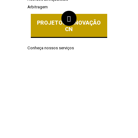
Arbitragem
PROJETOS & INOVAÇÃO
CN
Conheça nossos serviços
Notícias e
Artigos