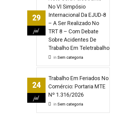
No VI Simpósio
Internacional Da EJUD-8
29
– A Ser Realizado No
jul
TRT 8 – Com Debate
Sobre Acidentes De
Trabalho Em Teletrabalho
in
Sem categoria
Trabalho Em Feriados No
24
Comércio: Portaria MTE
Nº 1.316/2026
jul
in
Sem categoria