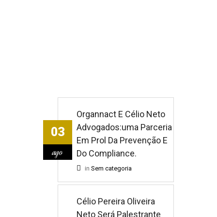
Organnact E Célio Neto
Advogados:uma Parceria
03
Em Prol Da Prevenção E
ago
Do Compliance.
in
Sem categoria
Célio Pereira Oliveira
Neto Será Palestrante