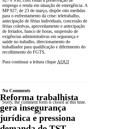
927 e 936, com vistas à preservação de
emprego e renda em situação de emergência. A
MP 927, de 23 de março, dispõe oito medidas
para o enfrentamento da crise: teletrabalho,
antecipação de férias individuais, concessão de
férias coletivas, aproveitamento e antecipação
de feriados, banco de horas, suspensão de
exigências administrativas em segurança e
saúde no trabalho, direcionamento do
trabalhador para qualificação e diferimento do
recolhimento do FGTS.
Para continuar a leitura clique
AQUI
No Comments
Reforma trabalhista
Sorry, the comment form is closed at this time.
gera insegurança
jurídica e pressiona
demanda do TST