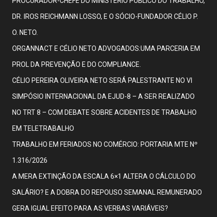
PROCURADOR-CHEFE DO MINISTÉRIO PÚBLICO DO TRABALHO,
DR. IROS REICHMANN LOSSO, E O SÓCIO-FUNDADOR CÉLIO P.
O. NETO.
ORGANNACT E CÉLIO NETO ADVOGADOS:UMA PARCERIA EM
PROL DA PREVENÇÃO E DO COMPLIANCE.
CÉLIO PEREIRA OLIVEIRA NETO SERÁ PALESTRANTE NO VI
SIMPÓSIO INTERNACIONAL DA EJUD-8 – A SER REALIZADO
NO TRT 8 – COM DEBATE SOBRE ACIDENTES DE TRABALHO
EM TELETRABALHO
TRABALHO EM FERIADOS NO COMÉRCIO: PORTARIA MTE Nº
1.316/2026
A MERA EXTINÇÃO DA ESCALA 6×1 ALTERA O CÁLCULO DO
SALÁRIO? E A DOBRA DO REPOUSO SEMANAL REMUNERADO
GERA IGUAL EFEITO PARA AS VERBAS VARIÁVEIS?