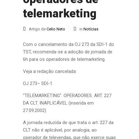
telemarketing
Artigo de
Celio Neto
in
Notícias
Com o cancelamento da OJ 273 da SDI-1 do
TST, recomenda-se a adoção de jornada de
6h para os operadores de telemarketing.
Veja a redação cancelada:
OJ 273– SDI-1
“TELEMARKETING”. OPERADORES. ART. 227
DA CLT. INAPLICÁVEL (inserida em
27.09.2002)
A jornada reduzida de que trata o art. 227 da
CLT não é aplicável, por analogia, ao
operador de televendas, que não exerce suas