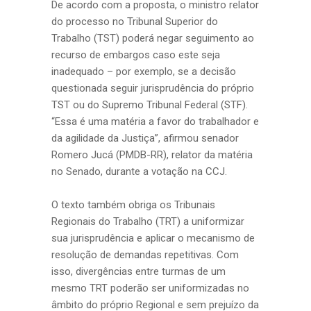
De acordo com a proposta, o ministro relator
do processo no Tribunal Superior do
Trabalho (TST) poderá negar seguimento ao
recurso de embargos caso este seja
inadequado – por exemplo, se a decisão
questionada seguir jurisprudência do próprio
TST ou do Supremo Tribunal Federal (STF).
“Essa é uma matéria a favor do trabalhador e
da agilidade da Justiça”, afirmou senador
Romero Jucá (PMDB-RR), relator da matéria
no Senado, durante a votação na CCJ.
O texto também obriga os Tribunais
Regionais do Trabalho (TRT) a uniformizar
sua jurisprudência e aplicar o mecanismo de
resolução de demandas repetitivas. Com
isso, divergências entre turmas de um
mesmo TRT poderão ser uniformizadas no
âmbito do próprio Regional e sem prejuízo da