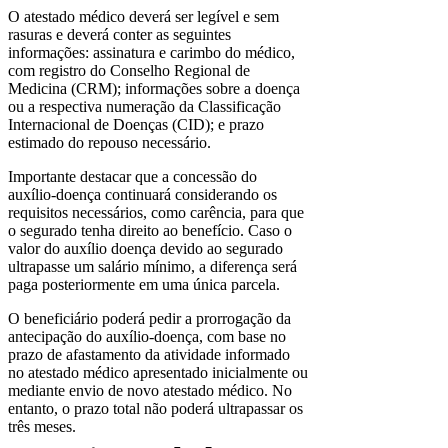
O atestado médico deverá ser legível e sem
rasuras e deverá conter as seguintes
informações: assinatura e carimbo do médico,
com registro do Conselho Regional de
Medicina (CRM); informações sobre a doença
ou a respectiva numeração da Classificação
Internacional de Doenças (CID); e prazo
estimado do repouso necessário.
Importante destacar que a concessão do
auxílio-doença continuará considerando os
requisitos necessários, como carência, para que
o segurado tenha direito ao benefício. Caso o
valor do auxílio doença devido ao segurado
ultrapasse um salário mínimo, a diferença será
paga posteriormente em uma única parcela.
O beneficiário poderá pedir a prorrogação da
antecipação do auxílio-doença, com base no
prazo de afastamento da atividade informado
no atestado médico apresentado inicialmente ou
mediante envio de novo atestado médico. No
entanto, o prazo total não poderá ultrapassar os
três meses.