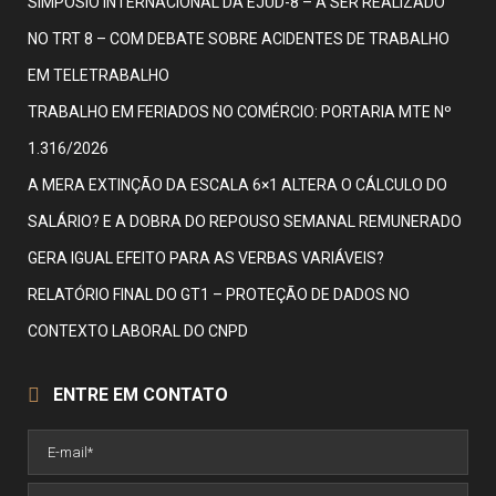
SIMPÓSIO INTERNACIONAL DA EJUD-8 – A SER REALIZADO
NO TRT 8 – COM DEBATE SOBRE ACIDENTES DE TRABALHO
EM TELETRABALHO
TRABALHO EM FERIADOS NO COMÉRCIO: PORTARIA MTE Nº
1.316/2026
A MERA EXTINÇÃO DA ESCALA 6×1 ALTERA O CÁLCULO DO
SALÁRIO? E A DOBRA DO REPOUSO SEMANAL REMUNERADO
GERA IGUAL EFEITO PARA AS VERBAS VARIÁVEIS?
RELATÓRIO FINAL DO GT1 – PROTEÇÃO DE DADOS NO
CONTEXTO LABORAL DO CNPD
ENTRE EM CONTATO