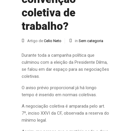
coletiva de
trabalho?
Artigo de
Celio Neto
in
Sem categoria
Durante toda a campanha política que
culminou com a eleição da Presidente Dilma,
se falou em dar espaço para as negociações
coletivas.
O aviso prévio proporcional já há longo
tempo é inserido em normas coletivas.
A negociação coletiva é amparada pelo art.
7º, inciso XXVI da CF, observada a reserva do
mínimo legal.