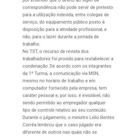
por entender que o direito ao sigilo da
correspondência não pode servir de pretexto
para a utilização indevida, entre colegas de
serviço, do equipamento público posto à
disposição para a atividade profissional, e
não, para o lazer durante a jornada de
trabalho.
No TST, o recurso de revista dos
trabalhadores foi provido para restabelecer a
condenação. De acordo com os integrantes
da 1ª Turma, a comunicação via MSN,
mesmo no horário de trabalho e em
computador fornecido pela empresa, tem
caráter pessoal e, por isso, é inviolável, não
sendo permitido ao empregador qualquer
tipo de controle relativo ao seu conteúdo.
Durante o julgamento, o ministro Lelio Bentes
Corrêa lembrou que o caso julgado era
diferente de outros nas quais não se