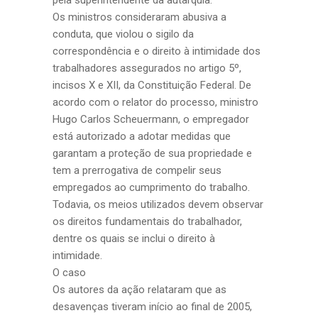
pela superintendente da autarquia.
Os ministros consideraram abusiva a
conduta, que violou o sigilo da
correspondência e o direito à intimidade dos
trabalhadores assegurados no artigo 5º,
incisos X e XII, da Constituição Federal. De
acordo com o relator do processo, ministro
Hugo Carlos Scheuermann, o empregador
está autorizado a adotar medidas que
garantam a proteção de sua propriedade e
tem a prerrogativa de compelir seus
empregados ao cumprimento do trabalho.
Todavia, os meios utilizados devem observar
os direitos fundamentais do trabalhador,
dentre os quais se inclui o direito à
intimidade.
O caso
Os autores da ação relataram que as
desavenças tiveram início ao final de 2005,