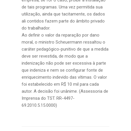
empresa, se for o caso, proibir a instalação
de tais programas. Uma vez permitida sua
utilização, ainda que tacitamente, os dados
ali contidos fazem parte do âmbito privado
do trabalhador.
Ao definir o valor da reparação por dano
moral, o ministro Scheuermann ressaltou o
caráter pedagógico-punitivo de que a medida
deve ser revestida, de modo que a
indenização não pode ser excessiva à parte
que indeniza e nem se configurar fonte de
enriquecimento indevido das vítimas. O valor
foi estabelecido em R$ 10 mil para cada
autor. A decisão foi unânime. (Assessoria de
Imprensa do TST. RR-4497-
69.2010.5.15.0000)