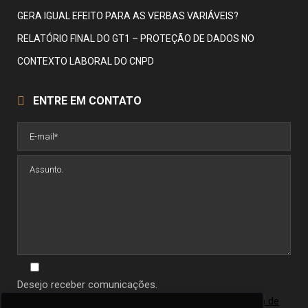
GERA IGUAL EFEITO PARA AS VERBAS VARIÁVEIS?
RELATÓRIO FINAL DO GT1 – PROTEÇÃO DE DADOS NO
CONTEXTO LABORAL DO CNPD
ENTRE EM CONTATO
Desejo receber comunicações.
Ao informar seus dados você concorda com a
política de