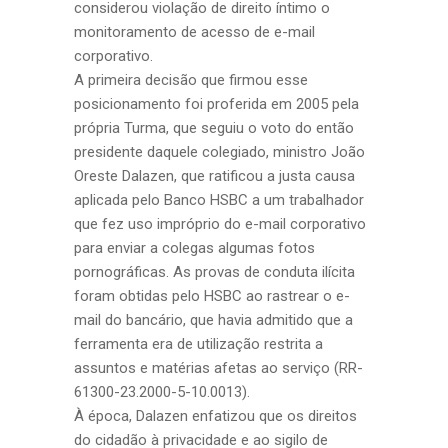
considerou violação de direito íntimo o
monitoramento de acesso de e-mail
corporativo.
A primeira decisão que firmou esse
posicionamento foi proferida em 2005 pela
própria Turma, que seguiu o voto do então
presidente daquele colegiado, ministro João
Oreste Dalazen, que ratificou a justa causa
aplicada pelo Banco HSBC a um trabalhador
que fez uso impróprio do e-mail corporativo
para enviar a colegas algumas fotos
pornográficas. As provas de conduta ilícita
foram obtidas pelo HSBC ao rastrear o e-
mail do bancário, que havia admitido que a
ferramenta era de utilização restrita a
assuntos e matérias afetas ao serviço (RR-
61300-23.2000-5-10.0013).
À época, Dalazen enfatizou que os direitos
do cidadão à privacidade e ao sigilo de