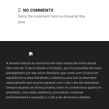
NO COMMENTS
Sorry, the comment form is closed at this
time.
A recente história do escritório tem sido escrita de forma rápida.
São mais de 15 anos desde a fundação, que foi precedida de muito
planejamento por seu sócio fundador, que conta com 25 anos de
experiência na área trabalhista, e idealizou uma banca altamente
especializada que se preocupasse com o dia a dia das empresas.
Sempre atuando de forma proativa, tanto no contencioso quanto no
preventivo, com visão sistêmica, procurando conhecer
profundamente a operação e o dia a dia de nossos clientes.