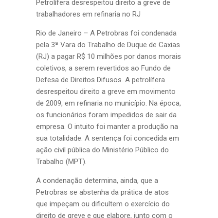
Petrolífera desrespeitou direito a greve de
trabalhadores em refinaria no RJ
Rio de Janeiro – A Petrobras foi condenada
pela 3ª Vara do Trabalho de Duque de Caxias
(RJ) a pagar R$ 10 milhões por danos morais
coletivos, a serem revertidos ao Fundo de
Defesa de Direitos Difusos. A petrolífera
desrespeitou direito a greve em movimento
de 2009, em refinaria no município. Na época,
os funcionários foram impedidos de sair da
empresa. O intuito foi manter a produção na
sua totalidade. A sentença foi concedida em
ação civil pública do Ministério Público do
Trabalho (MPT).
A condenação determina, ainda, que a
Petrobras se abstenha da prática de atos
que impeçam ou dificultem o exercício do
direito de greve e que elabore, junto com o