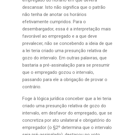
empregado do horário em que deverá
descansar. Isto não significa que o patrão
não tenha de anotar os horários
efetivamente cumpridos. Para o
desembargador, essa é a interpretação mais
favorável ao empregado e a que deve
prevalecer, não se concebendo a ideia de que
a lei teria criado uma presunção relativa de
gozo do intervalo. Em outras palavras, que
bastaria a pré-assinalação para se presumir
que o empregado gozou o intervalo,
passando para ele a obrigação de provar o
contrário.
Foge à lógica jurídica conceber que a lei teria
criado uma presunção relativa de gozo do
intervalo, em desfavor do empregado, que se
concretiza por ato unilateral e obrigatório do
empregador (o §2º determina que o intervalo
seja pré-assinalado), destacou no voto.