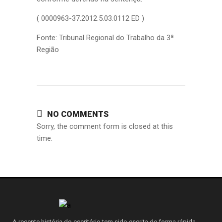
( 0000963-37.2012.5.03.0112 ED )
Fonte: Tribunal Regional do Trabalho da 3ª
Região
NO COMMENTS
Sorry, the comment form is closed at this
time.
A recente história do escritório tem sido escrita de forma rápida.