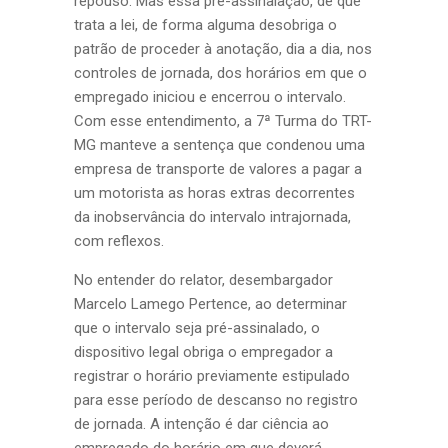
repouso. Mas essa pré-assinalação, de que
trata a lei, de forma alguma desobriga o
patrão de proceder à anotação, dia a dia, nos
controles de jornada, dos horários em que o
empregado iniciou e encerrou o intervalo.
Com esse entendimento, a 7ª Turma do TRT-
MG manteve a sentença que condenou uma
empresa de transporte de valores a pagar a
um motorista as horas extras decorrentes
da inobservância do intervalo intrajornada,
com reflexos.
No entender do relator, desembargador
Marcelo Lamego Pertence, ao determinar
que o intervalo seja pré-assinalado, o
dispositivo legal obriga o empregador a
registrar o horário previamente estipulado
para esse período de descanso no registro
de jornada. A intenção é dar ciência ao