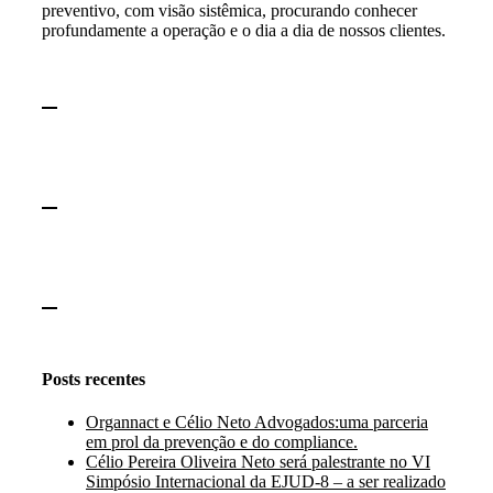
preventivo, com visão sistêmica, procurando conhecer
profundamente a operação e o dia a dia de nossos clientes.
Instagram
Facebook
LinkedIn
Posts recentes
Organnact e Célio Neto Advogados:uma parceria
em prol da prevenção e do compliance.
Célio Pereira Oliveira Neto será palestrante no VI
Simpósio Internacional da EJUD-8 – a ser realizado