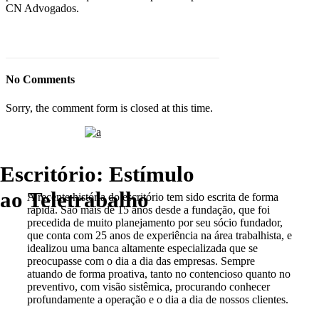
CN Advogados.
No Comments
Sorry, the comment form is closed at this time.
Escritório: Estímulo
ao Teletrabalho
A recente história do escritório tem sido escrita de forma
rápida. São mais de 15 anos desde a fundação, que foi
precedida de muito planejamento por seu sócio fundador,
que conta com 25 anos de experiência na área trabalhista, e
idealizou uma banca altamente especializada que se
preocupasse com o dia a dia das empresas. Sempre
atuando de forma proativa, tanto no contencioso quanto no
preventivo, com visão sistêmica, procurando conhecer
profundamente a operação e o dia a dia de nossos clientes.