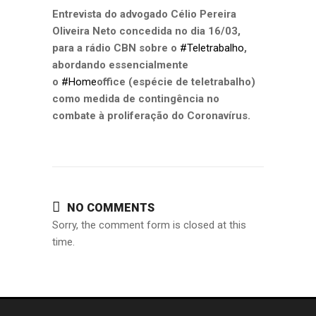
Entrevista do advogado Célio Pereira
Oliveira Neto concedida no dia 16/03,
para a rádio CBN sobre o
#Teletrabalho
,
abordando essencialmente
o
#Home
office (espécie de teletrabalho)
como medida de contingência no
combate à proliferação do Coronavírus.
NO COMMENTS
Sorry, the comment form is closed at this
time.