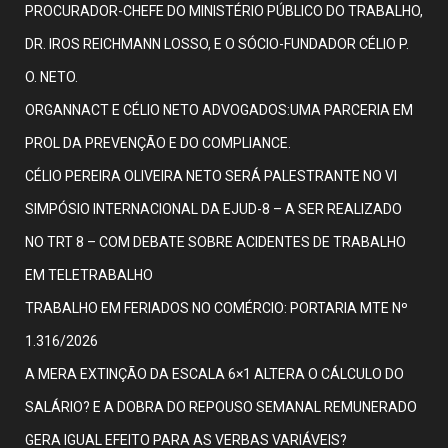
PROCURADOR-CHEFE DO MINISTÉRIO PÚBLICO DO TRABALHO,
DR. IROS REICHMANN LOSSO, E O SÓCIO-FUNDADOR CÉLIO P.
O. NETO.
ORGANNACT E CÉLIO NETO ADVOGADOS:UMA PARCERIA EM
PROL DA PREVENÇÃO E DO COMPLIANCE.
CÉLIO PEREIRA OLIVEIRA NETO SERÁ PALESTRANTE NO VI
SIMPÓSIO INTERNACIONAL DA EJUD-8 – A SER REALIZADO
NO TRT 8 – COM DEBATE SOBRE ACIDENTES DE TRABALHO
EM TELETRABALHO
TRABALHO EM FERIADOS NO COMÉRCIO: PORTARIA MTE Nº
1.316/2026
A MERA EXTINÇÃO DA ESCALA 6×1 ALTERA O CÁLCULO DO
SALÁRIO? E A DOBRA DO REPOUSO SEMANAL REMUNERADO
GERA IGUAL EFEITO PARA AS VERBAS VARIÁVEIS?