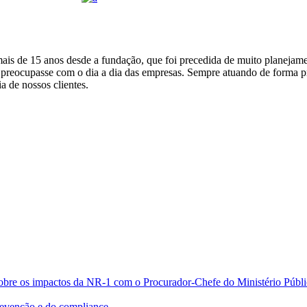
o mais de 15 anos desde a fundação, que foi precedida de muito planeja
se preocupasse com o dia a dia das empresas. Sempre atuando de forma p
a de nossos clientes.
bre os impactos da NR-1 com o Procurador-Chefe do Ministério Públic
evenção e do compliance.