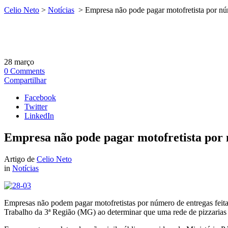
Celio Neto
>
Notícias
>
Empresa não pode pagar motofretista por nú
28
março
0
Comments
Compartilhar
Facebook
Twitter
LinkedIn
Empresa não pode pagar motofretista por
Artigo de
Celio Neto
in
Notícias
Empresas não podem pagar motofretistas por número de entregas feitas
Trabalho da 3ª Região (MG) ao determinar que uma rede de pizzarias p