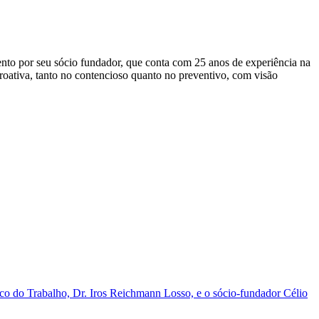
mento por seu sócio fundador, que conta com 25 anos de experiência na
roativa, tanto no contencioso quanto no preventivo, com visão
o do Trabalho, Dr. Iros Reichmann Losso, e o sócio-fundador Célio