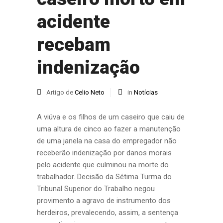
acidente
recebam
indenização
Artigo de
Celio Neto
in
Notícias
A viúva e os filhos de um caseiro que caiu de
uma altura de cinco ao fazer a manutenção
de uma janela na casa do empregador não
receberão indenização por danos morais
pelo acidente que culminou na morte do
trabalhador. Decisão da Sétima Turma do
Tribunal Superior do Trabalho negou
provimento a agravo de instrumento dos
herdeiros, prevalecendo, assim, a sentença