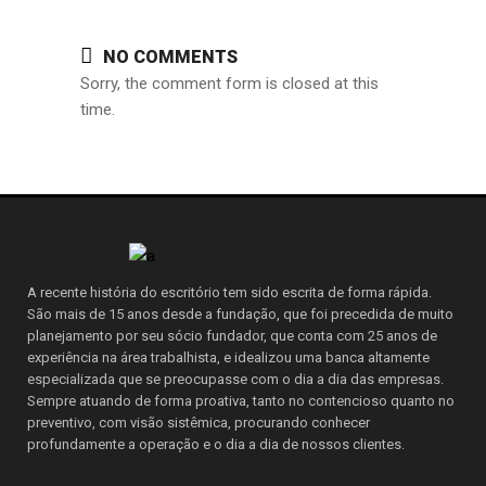
NO COMMENTS
Sorry, the comment form is closed at this
time.
A recente história do escritório tem sido escrita de forma rápida.
São mais de 15 anos desde a fundação, que foi precedida de muito
planejamento por seu sócio fundador, que conta com 25 anos de
experiência na área trabalhista, e idealizou uma banca altamente
especializada que se preocupasse com o dia a dia das empresas.
Sempre atuando de forma proativa, tanto no contencioso quanto no
preventivo, com visão sistêmica, procurando conhecer
profundamente a operação e o dia a dia de nossos clientes.