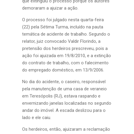
que extinguiu o processo porque os autores
demoraram a ajuizar a ação.
O processo foi julgado nesta quarta-feira
(22) pela Sétima Turma, incluído na pauta
temática de acidente de trabalho. Segundo o
relator, juiz convocado Valdir Florindo, a
pretensão dos herdeiros prescreveu, pois a
ação foi ajuizada em 19/8/2010, e a extinção
do contrato de trabalho, com o falecimento
do empregado doméstico, em 13/9/2006.
No dia do acidente, o caseiro, responsável
pela manutenção de uma casa de veraneio
em Teresópolis (RJ), estava raspando e
envernizando janelas localizadas no segundo
andar do imóvel. A escada deslizou para o
lado e ele caiu.
Os herdeiros, então, ajuizaram a reclamação