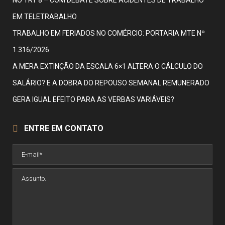
NO TRT 8 – COM DEBATE SOBRE ACIDENTES DE TRABALHO
EM TELETRABALHO
TRABALHO EM FERIADOS NO COMÉRCIO: PORTARIA MTE Nº
1.316/2026
A MERA EXTINÇÃO DA ESCALA 6×1 ALTERA O CÁLCULO DO
SALÁRIO? E A DOBRA DO REPOUSO SEMANAL REMUNERADO
GERA IGUAL EFEITO PARA AS VERBAS VARIÁVEIS?
ENTRE EM CONTATO