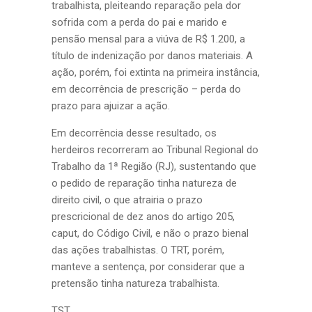
trabalhista, pleiteando reparação pela dor
sofrida com a perda do pai e marido e
pensão mensal para a viúva de R$ 1.200, a
título de indenização por danos materiais. A
ação, porém, foi extinta na primeira instância,
em decorrência de prescrição – perda do
prazo para ajuizar a ação.
Em decorrência desse resultado, os
herdeiros recorreram ao Tribunal Regional do
Trabalho da 1ª Região (RJ), sustentando que
o pedido de reparação tinha natureza de
direito civil, o que atrairia o prazo
prescricional de dez anos do artigo 205,
caput, do Código Civil, e não o prazo bienal
das ações trabalhistas. O TRT, porém,
manteve a sentença, por considerar que a
pretensão tinha natureza trabalhista.
TST