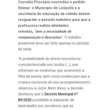
Cornélio Procópio concedeu o pedido
liminar: o Município de Leópolis e a
secretaria de educação da cidade devem
resguardar o período matutino para que a
professora realize atividades
remotas,
“sem a necessidade de
compensação e descontos”
.
O trabalho
presencial deve ser feito apenas no período
da tarde.
“A probabilidade do direito encontra-se
consubstanciada nos laudos (…), que
informam as moléstias que acometem a
filha da autora, bem como evidenciam que a
criança necessita de seu acompanhamento”
,
observou a Juíza. Além disso, a decisão
destacou que o
Decreto Municipal nº
89/2020
possibilita a realização de
teletrabalho por servidores que se