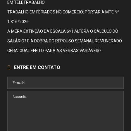
EM TELETRABALHO
TRABALHO EM FERIADOS NO COMÉRCIO: PORTARIA MTE Nº
1.316/2026
A MERA EXTINÇÃO DA ESCALA 6×1 ALTERA O CÁLCULO DO
SALÁRIO? E A DOBRA DO REPOUSO SEMANAL REMUNERADO
GERA IGUAL EFEITO PARA AS VERBAS VARIÁVEIS?
ENTRE EM CONTATO