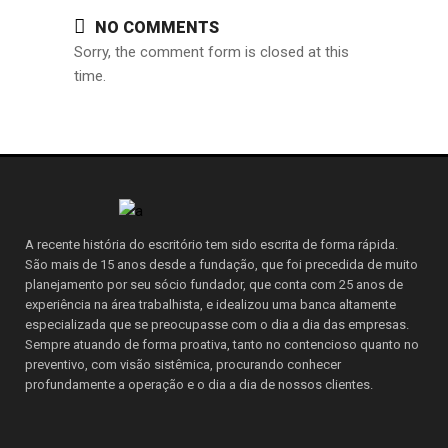
NO COMMENTS
Sorry, the comment form is closed at this
time.
A recente história do escritório tem sido escrita de forma rápida.
São mais de 15 anos desde a fundação, que foi precedida de muito
planejamento por seu sócio fundador, que conta com 25 anos de
experiência na área trabalhista, e idealizou uma banca altamente
especializada que se preocupasse com o dia a dia das empresas.
Sempre atuando de forma proativa, tanto no contencioso quanto no
preventivo, com visão sistêmica, procurando conhecer
profundamente a operação e o dia a dia de nossos clientes.