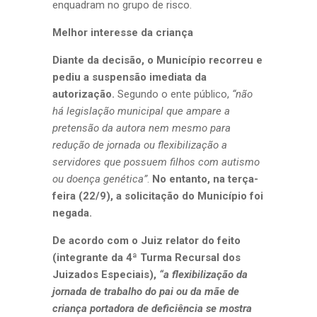
enquadram no grupo de risco.
Melhor interesse da criança
Diante da decisão, o Município recorreu e
pediu a suspensão imediata da
autorização.
Segundo o ente público,
“não
há legislação municipal que ampare a
pretensão da autora nem mesmo para
redução de jornada ou flexibilização a
servidores que possuem filhos com autismo
ou doença genética”
.
No entanto, na terça-
feira (22/9), a solicitação do Município foi
negada.
De acordo com o Juiz relator do feito
(integrante da 4ª Turma Recursal dos
Juizados Especiais),
“a flexibilização da
jornada de trabalho do pai ou da mãe de
criança portadora de deficiência se mostra