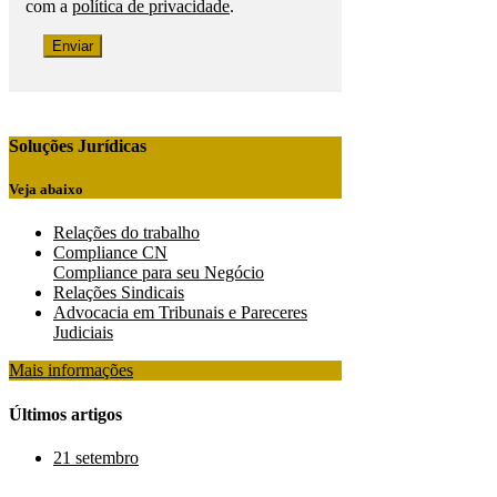
com a
política de privacidade
.
Soluções Jurídicas
Veja abaixo
Relações do trabalho
Compliance CN
Compliance para seu Negócio
Relações Sindicais
Advocacia em Tribunais e Pareceres
Judiciais
Mais informações
Últimos artigos
21
setembro