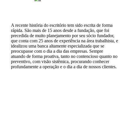
A recente história do escritório tem sido escrita de forma
rápida. São mais de 15 anos desde a fundação, que foi
precedida de muito planejamento por seu sócio fundador,
que conta com 25 anos de experiência na área trabalhista, e
idealizou uma banca altamente especializada que se
preocupasse com o dia a dia das empresas. Sempre
atuando de forma proativa, tanto no contencioso quanto no
preventivo, com visão sistêmica, procurando conhecer
profundamente a operação e o dia a dia de nossos clientes.
Instagram
Facebook
LinkedIn