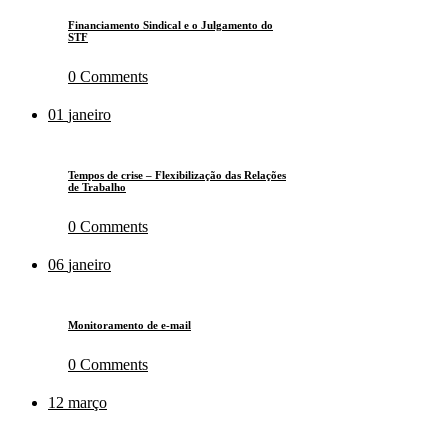
Financiamento Sindical e o Julgamento do
STF
0
Comments
01
janeiro
Tempos de crise – Flexibilização das Relações
de Trabalho
0
Comments
06
janeiro
Monitoramento de e-mail
0
Comments
12
março