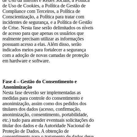
de Uso da Internet e Redes Sociais, a Política
de Uso de Cookies, a Política de Gestão de
Compliance com Terceiros, a Política de
Conscientização, a Política para tratar com
incidentes de segurança, e a Política de Gestão
de Crise. Nesta fase serão delimitados os níveis
de acesso para que apenas os usuários que
realmente precisam utilizar as informações
possuam acesso a elas. Além disso, serão
indicados meios para fortalecer a segurança
com a adoção de novas camadas de proteção
em hardware e software.
Fase 4 – Gestão do Consentimento e
Anonimização
Nesta fase deverão ser implementadas as
medidas para controle do consentimento e
anonimização, assim como dos pedidos dos
titulares dos dados (acesso, confirmação,
anonimização, consentimento, portabilidade,
etc.) tudo para atender eventuais solicitações do
titular dos dados e da Autoridade Nacional de
Proteção de Dados. A obtenção de
consentimento para o tratamento de dados deve