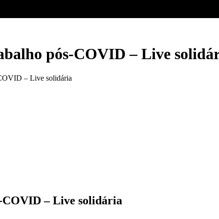
abalho pós-COVID – Live solidár
COVID – Live solidária
-COVID – Live solidária