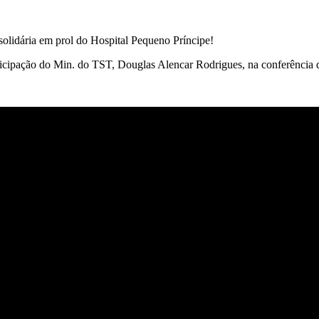
olidária em prol do Hospital Pequeno Príncipe!
articipação do Min. do TST, Douglas Alencar Rodrigues, na conferência d