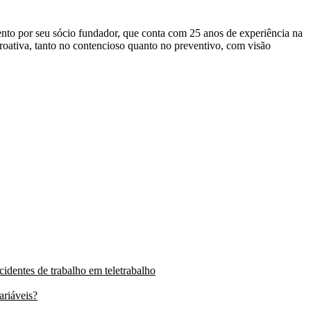
mento por seu sócio fundador, que conta com 25 anos de experiência na
roativa, tanto no contencioso quanto no preventivo, com visão
identes de trabalho em teletrabalho
ariáveis?