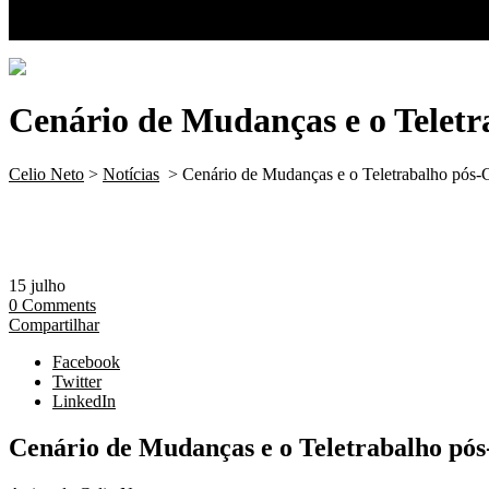
Canal CN
Contato
Cenário de Mudanças e o Teletr
Celio Neto
>
Notícias
>
Cenário de Mudanças e o Teletrabalho pós-
15
julho
0
Comments
Compartilhar
Facebook
Twitter
LinkedIn
Cenário de Mudanças e o Teletrabalho pós