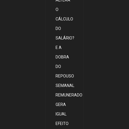
ALTERA
O
CÁLCULO
DO
SALÁRIO?
E A
DOBRA
DO
REPOUSO
SEMANAL
REMUNERADO
GERA
IGUAL
EFEITO