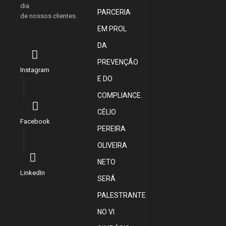
dia
PARCERIA
de nossos clientes.
EM PROL
DA
PREVENÇÃO
Instagram
E DO
COMPLIANCE.
CÉLIO
Facebook
PEREIRA
OLIVEIRA
NETO
LinkedIn
SERÁ
PALESTRANTE
NO VI