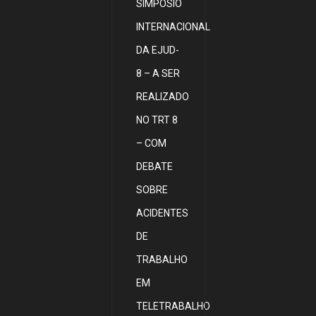
SIMPÓSIO
INTERNACIONAL
DA EJUD-
8 – A SER
REALIZADO
NO TRT 8
– COM
DEBATE
SOBRE
ACIDENTES
DE
TRABALHO
EM
TELETRABALHO