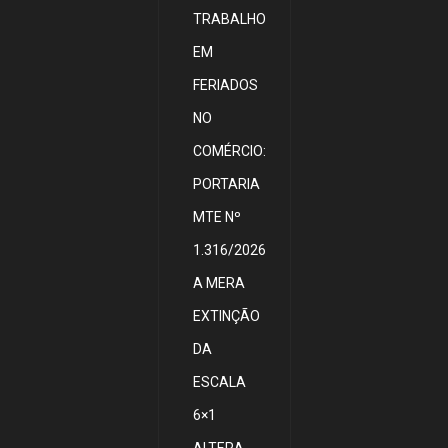
TRABALHO
EM
FERIADOS
NO
COMÉRCIO:
PORTARIA
MTE Nº
1.316/2026
A MERA
EXTINÇÃO
DA
ESCALA
6×1