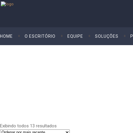
HOME
O ESCRITÓRIO
EQUIPE
SOLUÇÕES
Livro Físico
Celio Neto
>
Livro físico
Exibindo todos 13 resultados