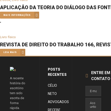
APLICAÇÃO DA TEORIA DO DIÁLOGO DAS FONTE
MAIS INFORMAÇÕES
Livro físico
REVISTA DE DIREITO DO TRABALHO 166, REVIS
LEIA MAIS
POSTS
ENTRE EM
RECENTES
A recente
CONTATO
história do
CÉLIO
escritório
tem sido
NETO
escrita de
ADVOGADOS
forma
rápida.
RECEBE