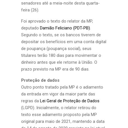
senadores até a meia-noite desta quarta-
feira (26).
Foi aprovado o texto do relator da MP,
deputado
Damião Feliciano (PDT-PB)
.
Segundo o texto, se os bancos tiverem de
depositar os benefícios em uma conta digital
de poupança (poupança social), seus
titulares terão 180 dias para movimentar o
dinheiro antes que ele retorne à União. O
prazo previsto na MP era de 90 dias.
Proteção de dados
Outro ponto tratado pela MP é o adiamento
da entrada em vigor da maior parte das
regras da
Lei Geral de Proteção de Dados
(LGPD). Inicialmente, o relator retirou do
texto esse adiamento proposto pela MP
original para maio de 2021, mantendo a data