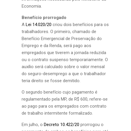
Economia.
Benefício prorrogado
A
Lei 14.020/20
criou dois benefícios para os
trabalhadores. O primeiro, chamado de
Benefício Emergencial de Preservação do
Emprego e da Renda, será pago aos
empregados que tiverem a jornada reduzida
ou o contrato suspenso temporariamente. O
auxílio será calculado sobre o valor mensal
do seguro-desemprego a que o trabalhador
teria direito se fosse demitido.
O segundo benefício cujo pagamento é
regulamentado pela MP, de R$ 600, refere-se
ao pago para os empregados com contrato
de trabalho intermitente formalizado.
Em julho, o
Decreto 10.422/20
prorrogou o