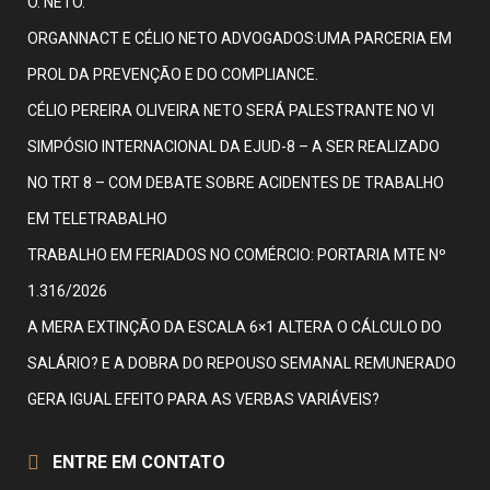
O. NETO.
ORGANNACT E CÉLIO NETO ADVOGADOS:UMA PARCERIA EM
PROL DA PREVENÇÃO E DO COMPLIANCE.
CÉLIO PEREIRA OLIVEIRA NETO SERÁ PALESTRANTE NO VI
SIMPÓSIO INTERNACIONAL DA EJUD-8 – A SER REALIZADO
NO TRT 8 – COM DEBATE SOBRE ACIDENTES DE TRABALHO
EM TELETRABALHO
TRABALHO EM FERIADOS NO COMÉRCIO: PORTARIA MTE Nº
1.316/2026
A MERA EXTINÇÃO DA ESCALA 6×1 ALTERA O CÁLCULO DO
SALÁRIO? E A DOBRA DO REPOUSO SEMANAL REMUNERADO
GERA IGUAL EFEITO PARA AS VERBAS VARIÁVEIS?
ENTRE EM CONTATO