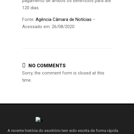
pagamento de ambos os benefícios para até
120 dias.
Fonte:
Agência Câmara de Notícias
–
Acessado em: 26/08/2020
NO COMMENTS
Sorry, the comment form is closed at this
time.
A recente história do escritório tem sido escrita de forma rápida.