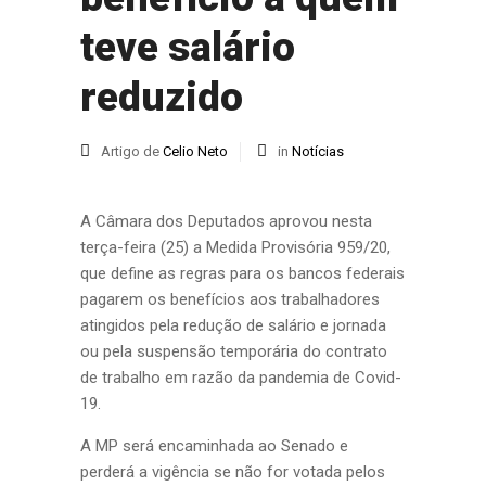
teve salário
reduzido
Artigo de
Celio Neto
in
Notícias
A Câmara dos Deputados aprovou nesta
terça-feira (25) a Medida Provisória 959/20,
que define as regras para os bancos federais
pagarem os benefícios aos trabalhadores
atingidos pela redução de salário e jornada
ou pela suspensão temporária do contrato
de trabalho em razão da pandemia de Covid-
19.
A MP será encaminhada ao Senado e
perderá a vigência se não for votada pelos