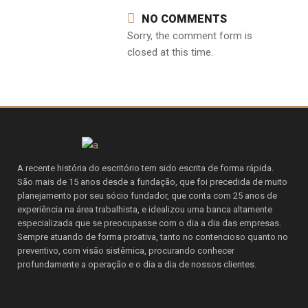
NO COMMENTS
Sorry, the comment form is
closed at this time.
A recente história do escritório tem sido escrita de forma rápida.
São mais de 15 anos desde a fundação, que foi precedida de muito
planejamento por seu sócio fundador, que conta com 25 anos de
experiência na área trabalhista, e idealizou uma banca altamente
especializada que se preocupasse com o dia a dia das empresas.
Sempre atuando de forma proativa, tanto no contencioso quanto no
preventivo, com visão sistêmica, procurando conhecer
profundamente a operação e o dia a dia de nossos clientes.