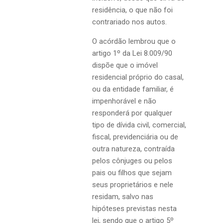
residência, o que não foi
contrariado nos autos.
O acórdão lembrou que o
artigo 1º da Lei 8.009/90
dispõe que o imóvel
residencial próprio do casal,
ou da entidade familiar, é
impenhorável e não
responderá por qualquer
tipo de dívida civil, comercial,
fiscal, previdenciária ou de
outra natureza, contraída
pelos cônjuges ou pelos
pais ou filhos que sejam
seus proprietários e nele
residam, salvo nas
hipóteses previstas nesta
lei, sendo que o artigo 5º