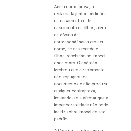
Ainda como prova, a
reclamada juntou certidões
de casamento e de
nascimento de filhos, além
de cópias de
correspondências em seu
nome, de seu marido e
filhos, recebidas no imóvel
onde mora. O acórdão
lembrou que a reclamante
não impugnou os
documentos e não produziu
qualquer contraprova,
limitando-se a afirmar que a
impenhorabilidade não pode
incidir sobre imóvel de alto
padrão.
A Câmara concluiu, assim,