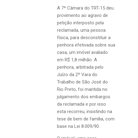
A 7ª Câmara do TRT-15 deu
provimento ao agravo de
petição interposto pela
reclamada, uma pessoa
física, para desconstituir a
penhora efetivada sobre sua
casa, um imóvel avaliado
em R$ 1,8 milhão. A
penhora, arbitrada pelo
Juízo da 2ª Vara do
Trabalho de São José do
Rio Preto, foi mantida no
julgamento dos embargos
da reclamada e por isso
esta recorreu, insistindo na
tese de bem de família, com
base na Lei 8.009/90.