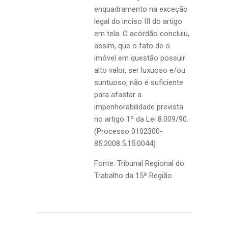
enquadramento na exceção
legal do inciso III do artigo
em tela. O acórdão concluiu,
assim, que o fato de o
imóvel em questão possuir
alto valor, ser luxuoso e/ou
suntuoso, não é suficiente
para afastar a
impenhorabilidade prevista
no artigo 1º da Lei 8.009/90.
(Processo 0102300-
85.2008.5.15.0044)
Fonte: Tribunal Regional do
Trabalho da 15ª Região