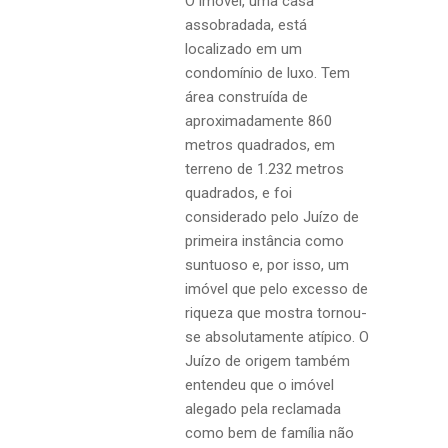
O imóvel, uma casa
assobradada, está
localizado em um
condomínio de luxo. Tem
área construída de
aproximadamente 860
metros quadrados, em
terreno de 1.232 metros
quadrados, e foi
considerado pelo Juízo de
primeira instância como
suntuoso e, por isso, um
imóvel que pelo excesso de
riqueza que mostra tornou-
se absolutamente atípico. O
Juízo de origem também
entendeu que o imóvel
alegado pela reclamada
como bem de família não