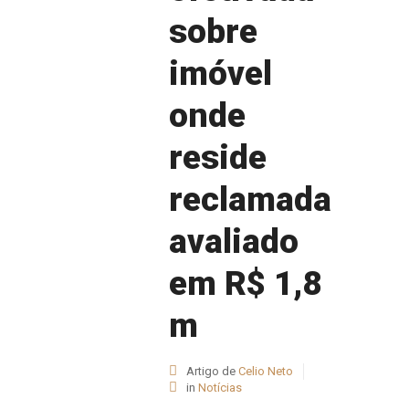
sobre
imóvel
onde
reside
reclamada
avaliado
em R$ 1,8
m
Artigo de
Celio Neto
in
Notícias