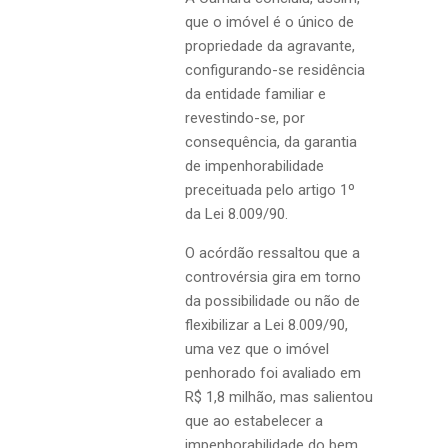
que o imóvel é o único de
propriedade da agravante,
configurando-se residência
da entidade familiar e
revestindo-se, por
consequência, da garantia
de impenhorabilidade
preceituada pelo artigo 1º
da Lei 8.009/90.
O acórdão ressaltou que a
controvérsia gira em torno
da possibilidade ou não de
flexibilizar a Lei 8.009/90,
uma vez que o imóvel
penhorado foi avaliado em
R$ 1,8 milhão, mas salientou
que ao estabelecer a
impenhorabilidade do bem